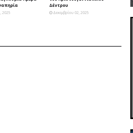
ναπηρία
Δέντρου
, 2025
Δεκεμβρίου 02, 2025