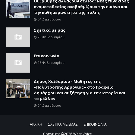
Οι Ερυθρές αλλάζουν σελίδα: Νέες πινακίδες
ονοματοθεσίας αναβαθμίζουν την εικόνα και
την καθημερινότητα της πόλης
04 Δεκεμβρίου
Σχετικά με μας
26 Φεβρουαρίου
Επικοινωνία
26 Φεβρουαρίου
Δήμος Χαϊδαρίου - Μαθητές της
«Πολύτροπης Αρμονίας» στο Γραφείο
Δημάρχου και συζήτηση για την ιστορία και
το μέλλον
04 Δεκεμβρίου
ΑΡΧΙΚΗ
ΣΧΕΤΙΚΑ ΜΕ ΕΜΑΣ
ΕΠΙΚΟΙΝΩΝΙΑ
Copyright ©
2026
West Voice