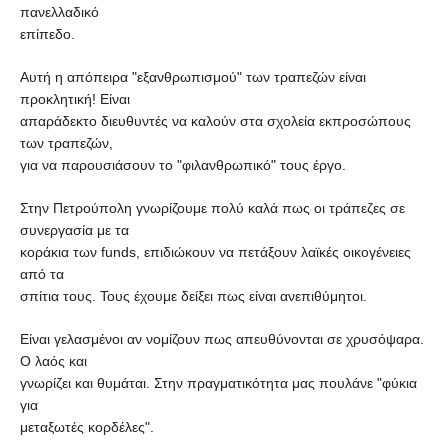
πανελλαδικό
επίπεδο.
Αυτή η απόπειρα "εξανθρωπισμού" των τραπεζών είναι
προκλητική! Είναι
απαράδεκτο διευθυντές να καλούν στα σχολεία εκπροσώπους
των τραπεζών,
για να παρουσιάσουν το "φιλανθρωπικό" τους έργο.
Στην Πετρούπολη γνωρίζουμε πολύ καλά πως οι τράπεζες σε
συνεργασία με τα
κοράκια των funds, επιδιώκουν να πετάξουν λαϊκές οικογένειες
από τα
σπίτια τους. Τους έχουμε δείξει πως είναι ανεπιθύμητοι.
Είναι γελασμένοι αν νομίζουν πως απευθύνονται σε χρυσόψαρα.
Ο λαός και
γνωρίζει και θυμάται. Στην πραγματικότητα μας πουλάνε "φύκια
για
μεταξωτές κορδέλες".