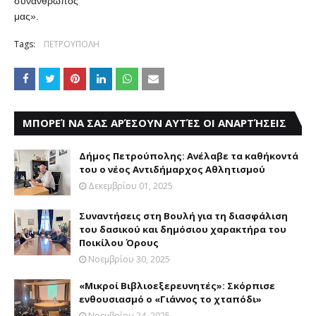
συνάνθρωπός
μας».
Tags:
ΠΕΤΡΟΥΠΟΛΗ
ΜΠΟΡΕΊ ΝΑ ΣΑΣ ΑΡΈΣΟΥΝ ΑΥΤΈΣ ΟΙ ΑΝΑΡΤΉΣΕΙΣ
Δήμος Πετρούπολης: Ανέλαβε τα καθήκοντά
του ο νέος Αντιδήμαρχος Αθλητισμού
Δεκεμβρίου 01, 2025
Συναντήσεις στη Βουλή για τη διασφάλιση
του δασικού και δημόσιου χαρακτήρα του
Ποικίλου Όρους
Νοεμβρίου 30, 2025
«Μικροί Βιβλιοεξερευνητές»: Σκόρπισε
ενθουσιασμό ο «Γιάννος το χταπόδι»
Νοεμβρίου 24, 2025