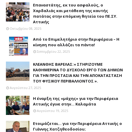
Επαναστάτης, εκ του ασφαλούς, ο
Χαρδαλιάς και μετάθεση της καυτής
πατάτας στην επόμενη θητεία του ΠΕ.ΣΥ.
Αττικής
Οκτωβρίου 08, 2025
Από το Επιμελητήριο στην Περιφέρεια – Η
κίνηση που αλλάζει τα πάντα!
Σεπτεμβρίου 22, 2025
ΚΛΕΑΝΘΗΣ ΒΑΡΕΛΑΣ:« ΣΤΗΡΙΖΟΥΜΕ
ΚΑΘΗΜΕΡΙΝΑ ΤΟ ΔΥΣΚΟΛΟ ΕΡΓΟ ΤΩΝ ΔΗΜΩΝ
ΓΙΑ ΤΗΝ ΠΡΟΣΤΑΣΙΑ ΚΑΙ ΤΗΝ ΑΠΟΚΑΤΑΣΤΑΣΗ
ΤΟΥ ΦΥΣΙΚΟΥ ΠΕΡΙΒΑΛΛΟΝΤΟΣ ».
Αυγούστου 27, 2025
Η έναρξη της «μάχης» για την Περιφέρεια
Αττικής έγινε στην... Καλαμάτα
Αυγούστου 19, 2025
Ετοιμάζεται... για την Περιφέρεια Αττικής ο
Γιάννης Χατζηθεοδοσίου;