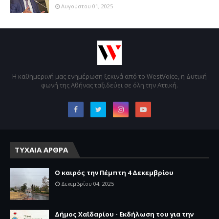
Αυγούστου 01, 2025
Η καθημερινή μας ενημέρωση ξεκινά από το WestVoice, η Δυτική
φωνή της Αθήνας ταξιδεύει σε όλη την Αττική.
ΤΥΧΑΙΑ ΑΡΘΡΑ
Ο καιρός την Πέμπτη 4 Δεκεμβρίου
Δεκεμβρίου 04, 2025
Δήμος Χαϊδαρίου - Εκδήλωση του για την