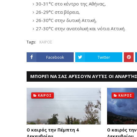
30-31°C στο κέντρο της Αθήνας,
26-29°C στα βόρεια,
26-30°C στην δυτική Αττική,
27-30°C στην ανατολική και νότια Αττική.
Tags:
ΚΑΙΡΟΣ
Facebook
Twitter
ΜΠΟΡΕΊ ΝΑ ΣΑΣ ΑΡΈΣΟΥΝ ΑΥΤΈΣ ΟΙ ΑΝΑΡΤΉΣ
ΚΑΙΡΟΣ
ΚΑΙΡΟΣ
Ο καιρός την Πέμπτη 4
Ο καιρός την
Δεκεμβρίου
Δεκεμβρίου