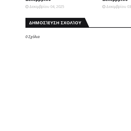
Δεκεμβρίου 04, 2025
Δεκεμβρίου 03
ΔΗΜΟΣΊΕΥΣΗ ΣΧΟΛΊΟΥ
0 Σχόλια