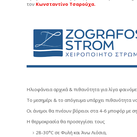
τον
Κωνσταντίνο Τσαρούχα.
Ηλιοφάνεια αρχικά & πιθανότητα για λίγα φαινόμε
Το μεσημέρι & το απόγευμα υπάρχει πιθανότητα ν
Οι άνεμοι θα πνέουν βόρειοι στα 4-6 μποφόρ με ση
Η θερμοκρασία θα προσεγγίσει τους
28-30°C σε Φυλή και Άνω Λιόσια,