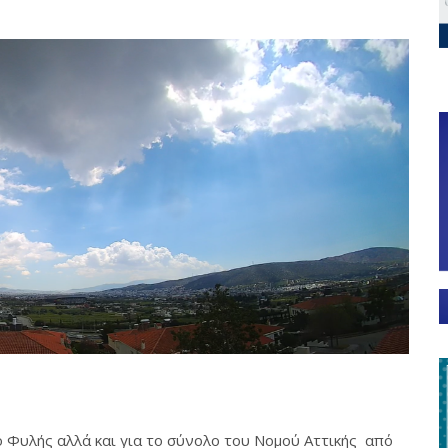
μο Φυλής αλλά και για το σύνολο του Νομού Αττικής από