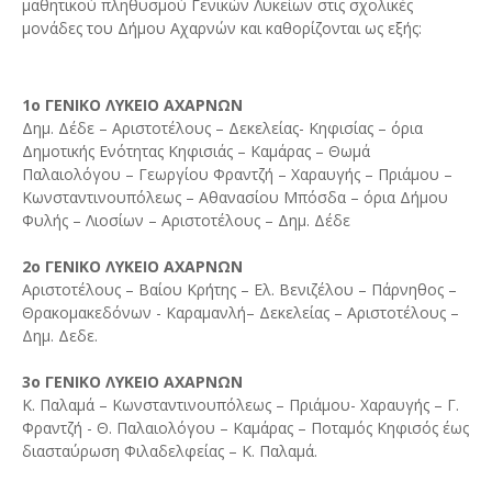
μαθητικού πληθυσμού Γενικών Λυκείων στις σχολικές
μονάδες του Δήμου Αχαρνών και καθορίζονται ως εξής:
1ο ΓΕΝΙΚΟ ΛΥΚΕΙΟ ΑΧΑΡΝΩΝ
Δημ. Δέδε – Αριστοτέλους – Δεκελείας- Κηφισίας – όρια
Δημοτικής Ενότητας Κηφισιάς – Καμάρας – Θωμά
Παλαιολόγου – Γεωργίου Φραντζή – Χαραυγής – Πριάμου –
Κωνσταντινουπόλεως – Αθανασίου Μπόσδα – όρια Δήμου
Φυλής – Λιοσίων – Αριστοτέλους – Δημ. Δέδε
2
ο ΓΕΝΙΚΟ ΛΥΚΕΙΟ ΑΧΑΡΝΩΝ
Αριστοτέλους – Βαίου Κρήτης – Ελ. Βενιζέλου – Πάρνηθος –
Θρακομακεδόνων - Καραμανλή– Δεκελείας – Αριστοτέλους –
Δημ. Δεδε.
3ο ΓΕΝΙΚΟ ΛΥΚΕΙΟ ΑΧΑΡΝΩΝ
Κ. Παλαμά – Κωνσταντινουπόλεως – Πριάμου- Χαραυγής – Γ.
Φραντζή - Θ. Παλαιολόγου – Καμάρας – Ποταμός Κηφισός έως
διασταύρωση Φιλαδελφείας – Κ. Παλαμά.