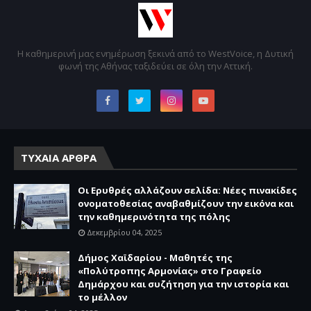
Η καθημερινή μας ενημέρωση ξεκινά από το WestVoice, η Δυτική
φωνή της Αθήνας ταξιδεύει σε όλη την Αττική.
ΤΥΧΑΙΑ ΑΡΘΡΑ
Οι Ερυθρές αλλάζουν σελίδα: Νέες πινακίδες
ονοματοθεσίας αναβαθμίζουν την εικόνα και
την καθημερινότητα της πόλης
Δεκεμβρίου 04, 2025
Δήμος Χαϊδαρίου - Μαθητές της
«Πολύτροπης Αρμονίας» στο Γραφείο
Δημάρχου και συζήτηση για την ιστορία και
το μέλλον