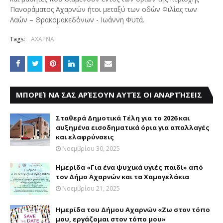
Πανοράματος Αχαρνών ήτοι μεταξύ των οδών Φιλίας των
Λαών – Θρακομακεδόνων - Ιωάννη Φυτά.
Tags:
ΑΧΑΡΝΑΙ
ΜΠΟΡΕΊ ΝΑ ΣΑΣ ΑΡΈΣΟΥΝ ΑΥΤΈΣ ΟΙ ΑΝΑΡΤΉΣΕΙΣ
Σταθερά Δημοτικά Τέλη για το 2026 και
αυξημένα εισοδηματικά όρια για απαλλαγές
και ελαφρύνσεις
Νοεμβρίου 30, 2025
Ημερίδα «Για ένα ψυχικά υγιές παιδί» από
τον Δήμο Αχαρνών και τα Χαμογελάκια
Νοεμβρίου 21, 2025
Ημερίδα του Δήμου Αχαρνών «Ζω στον τόπο
μου, εργάζομαι στον τόπο μου»