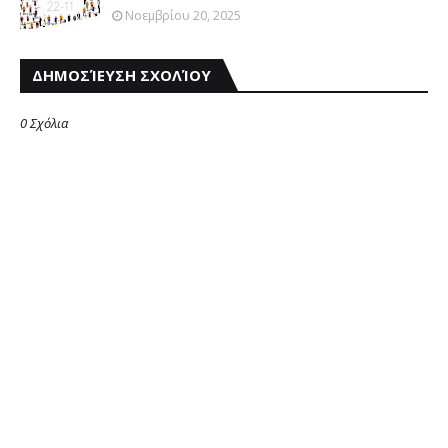
Νοεμβρίου 20, 2025
ΔΗΜΟΣΊΕΥΣΗ ΣΧΟΛΊΟΥ
0 Σχόλια