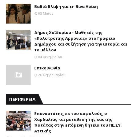
Βαθιά θλίψη για τη Βίνα Ασίκη
05 Μαΐου
Δήμος Χαϊδαρίου - Μαθητές της
«Πολύτροπης Αρμονίας» στο Γραφείο
Δημάρχου και συζήτηση για την ιστορία και
το μέλλον
04 Δεκεμβρίου
Επικοινωνία
26 Φεβρουαρίου
ΠΕΡΙΦΕΡΕΙΑ
Επαναστάτης, εκ του ασφαλούς, ο
Χαρδαλιάς και μετάθεση της καυτής
πατάτας στην επόμενη θητεία του ΠΕ.ΣΥ.
Αττικής