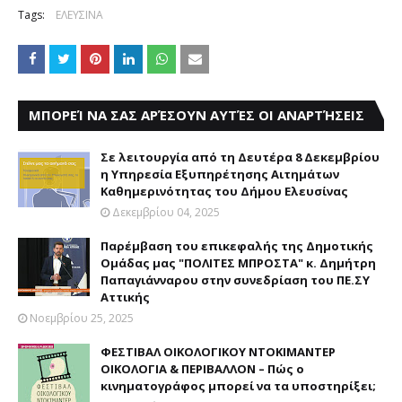
Tags:
ΕΛΕΥΣΙΝΑ
ΜΠΟΡΕΊ ΝΑ ΣΑΣ ΑΡΈΣΟΥΝ ΑΥΤΈΣ ΟΙ ΑΝΑΡΤΉΣΕΙΣ
Σε λειτουργία από τη Δευτέρα 8 Δεκεμβρίου
η Υπηρεσία Εξυπηρέτησης Αιτημάτων
Καθημερινότητας του Δήμου Ελευσίνας
Δεκεμβρίου 04, 2025
Παρέμβαση του επικεφαλής της Δημοτικής
Ομάδας μας "ΠΟΛΙΤΕΣ ΜΠΡΟΣΤΑ" κ. Δημήτρη
Παπαγιάνναρου στην συνεδρίαση του ΠΕ.ΣΥ
Αττικής
Νοεμβρίου 25, 2025
ΦΕΣΤΙΒΑΛ ΟΙΚΟΛΟΓΙΚΟΥ ΝΤΟΚΙΜΑΝΤΕΡ
ΟΙΚΟΛΟΓΙΑ & ΠΕΡΙΒΑΛΛΟΝ – Πώς ο
κινηματογράφος μπορεί να τα υποστηρίξει;