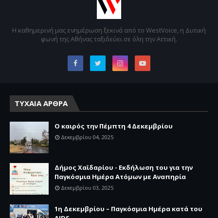
Η καθημερινή μας ενημέρωση ξεκινά από το WestVoice, η Δυτική
φωνή της Αθήνας ταξιδεύει σε όλη την Αττική.
ΤΥΧΑΙΑ ΑΡΘΡΑ
Ο καιρός την Πέμπτη 4 Δεκεμβρίου
Δεκεμβρίου 04, 2025
Δήμος Χαϊδαρίου - Εκδήλωση του για την
Παγκόσμια Ημέρα Ατόμων με Αναπηρία
Δεκεμβρίου 03, 2025
1η Δεκεμβρίου – Παγκόσμια Ημέρα κατά του