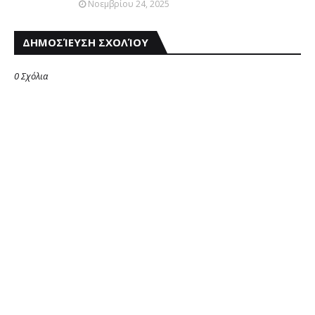
Νοεμβρίου 24, 2025
ΔΗΜΟΣΊΕΥΣΗ ΣΧΟΛΊΟΥ
0 Σχόλια