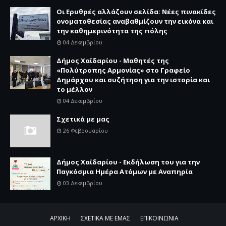
Οι Ερυθρές αλλάζουν σελίδα: Νέες πινακίδες
ονοματοθεσίας αναβαθμίζουν την εικόνα και
την καθημερινότητα της πόλης
04 Δεκεμβρίου
Δήμος Χαϊδαρίου - Μαθητές της
«Πολύτροπης Αρμονίας» στο Γραφείο
Δημάρχου και συζήτηση για την ιστορία και
το μέλλον
04 Δεκεμβρίου
Σχετικά με μας
26 Φεβρουαρίου
Δήμος Χαϊδαρίου - Εκδήλωση του για την
Παγκόσμια Ημέρα Ατόμων με Αναπηρία
03 Δεκεμβρίου
ΑΡΧΙΚΗ
ΣΧΕΤΙΚΑ ΜΕ ΕΜΑΣ
ΕΠΙΚΟΙΝΩΝΙΑ