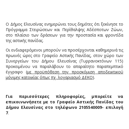
Ο Δήμος Ελευσίνας ενημερώνει τους δημότες ότι ξεκίνησε το
Πρόγραμμα Στειρώσεων και Περίθαλψης Αδέσποτων Ζώων,
στο πλαίσιο των δράσεων για την προστασία και φροντίδα
της αστικής πανίδας.
Οι ενδιαφερόμενοι μπορούν να προσέρχονται
καθημερινά τις
πρωινές ώρες
στο
Γραφείο Αστικής Πανίδας, στον χώρο των
Συνεργείων του Δήμου Ελευσίνας (Τυρρανοκτόνων 115)
προκειμένου να παραλάβουν το απαραίτητο
παραπεμπτικό
έγγραφο (
με προϋπόθεση την προσκόμιση αποδεικτικού
μόνιμης κατοικίας όπως πχ. λογαριασμό ΔΕΚΟ
).
Για περισσότερες πληροφορίες, μπορείτε να
επικοινωνήσετε με το Γραφείο Αστικής Πανίδας του
Δήμου Ελευσίνας στο τηλέφωνο 2105540009- επιλογή
7
.