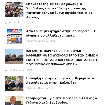
Επαναστάτης, εκ του ασφαλούς, ο
Χαρδαλιάς και μετάθεση της καυτής
πατάτας στην επόμενη θητεία του ΠΕ.ΣΥ.
Αττικής
Οκτωβρίου 08, 2025
Από το Επιμελητήριο στην Περιφέρεια – Η
κίνηση που αλλάζει τα πάντα!
Σεπτεμβρίου 22, 2025
ΚΛΕΑΝΘΗΣ ΒΑΡΕΛΑΣ:« ΣΤΗΡΙΖΟΥΜΕ
ΚΑΘΗΜΕΡΙΝΑ ΤΟ ΔΥΣΚΟΛΟ ΕΡΓΟ ΤΩΝ ΔΗΜΩΝ
ΓΙΑ ΤΗΝ ΠΡΟΣΤΑΣΙΑ ΚΑΙ ΤΗΝ ΑΠΟΚΑΤΑΣΤΑΣΗ
ΤΟΥ ΦΥΣΙΚΟΥ ΠΕΡΙΒΑΛΛΟΝΤΟΣ ».
Αυγούστου 27, 2025
Η έναρξη της «μάχης» για την Περιφέρεια
Αττικής έγινε στην... Καλαμάτα
Αυγούστου 19, 2025
Ετοιμάζεται... για την Περιφέρεια Αττικής ο
Γιάννης Χατζηθεοδοσίου;