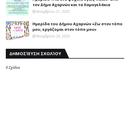
τον Δήμο Αχαρνών και τα Χαμογελάκια
Νοεμβρίου 21, 2025
Ημερίδα του Δήμου Αχαρνών «Ζω στον τόπο
μου, εργάζομαι στον τόπο μου»
Νοεμβρίου 20, 2025
ΔΗΜΟΣΊΕΥΣΗ ΣΧΟΛΊΟΥ
0 Σχόλια