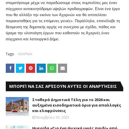
σταματήσουμε μέχρι να παραδώσουμε στους συμπολίτες μας έναν
σύγχρονο αυτοκινητόδρομο υψηλών προδιαγραφών. Είναι ένα έργο
που θα αλλάξει την εικόνα των Αχαρνών και θα αποτελέσει
παρακαταθήκη για τις επόμενες γενιές». Παράλληλα, επανέλαβε τη
δέσμευση της δημοτικής αρχής να συνεχίσει με σχέδιο, πάθος και
όραμα την υλοποίηση έργων που καθιστούν τις Αχαρνές έναν
σύγχρονο και λειτουργικό Δήμο.
Tags:
ΑΧΑΡΝΑΙ
ΜΠΟΡΕΊ ΝΑ ΣΑΣ ΑΡΈΣΟΥΝ ΑΥΤΈΣ ΟΙ ΑΝΑΡΤΉΣΕΙΣ
Σταθερά Δημοτικά Τέλη για το 2026 και
αυξημένα εισοδηματικά όρια για απαλλαγές
και ελαφρύνσεις
Νοεμβρίου 30, 2025
Ημερίδα «Για ένα ψυχικά υγιές παιδί» από