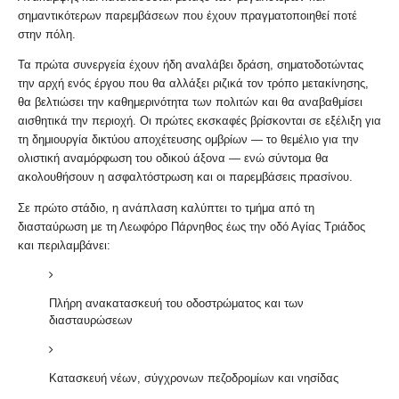
σημαντικότερων παρεμβάσεων που έχουν πραγματοποιηθεί ποτέ
στην πόλη.
Τα πρώτα συνεργεία έχουν ήδη αναλάβει δράση, σηματοδοτώντας
την αρχή ενός έργου που θα αλλάξει ριζικά τον τρόπο μετακίνησης,
θα βελτιώσει την καθημερινότητα των πολιτών και θα αναβαθμίσει
αισθητικά την περιοχή. Οι πρώτες εκσκαφές βρίσκονται σε εξέλιξη για
τη δημιουργία δικτύου αποχέτευσης ομβρίων — το θεμέλιο για την
ολιστική αναμόρφωση του οδικού άξονα — ενώ σύντομα θα
ακολουθήσουν η ασφαλτόστρωση και οι παρεμβάσεις πρασίνου.
Σε πρώτο στάδιο, η ανάπλαση καλύπτει το τμήμα από τη
διασταύρωση με τη Λεωφόρο Πάρνηθος έως την οδό Αγίας Τριάδος
και περιλαμβάνει:
Πλήρη ανακατασκευή του οδοστρώματος και των
διασταυρώσεων
Κατασκευή νέων, σύγχρονων πεζοδρομίων και νησίδας