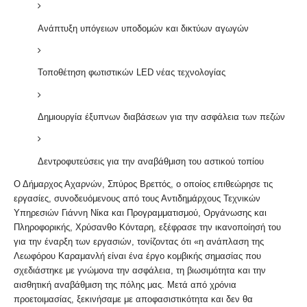
Ανάπτυξη υπόγειων υποδομών και δικτύων αγωγών
Τοποθέτηση φωτιστικών LED νέας τεχνολογίας
Δημιουργία έξυπνων διαβάσεων για την ασφάλεια των πεζών
Δεντροφυτεύσεις για την αναβάθμιση του αστικού τοπίου
Ο Δήμαρχος Αχαρνών, Σπύρος Βρεττός, ο οποίος επιθεώρησε τις
εργασίες, συνοδευόμενους από τους Αντιδημάρχους Τεχνικών
Υπηρεσιών Γιάννη Νίκα και Προγραμματισμού, Οργάνωσης και
Πληροφορικής, Χρύσανθο Κόνταρη, εξέφρασε την ικανοποίησή του
για την έναρξη των εργασιών, τονίζοντας ότι «η ανάπλαση της
Λεωφόρου Καραμανλή είναι ένα έργο κομβικής σημασίας που
σχεδιάστηκε με γνώμονα την ασφάλεια, τη βιωσιμότητα και την
αισθητική αναβάθμιση της πόλης μας. Μετά από χρόνια
προετοιμασίας, ξεκινήσαμε με αποφασιστικότητα και δεν θα