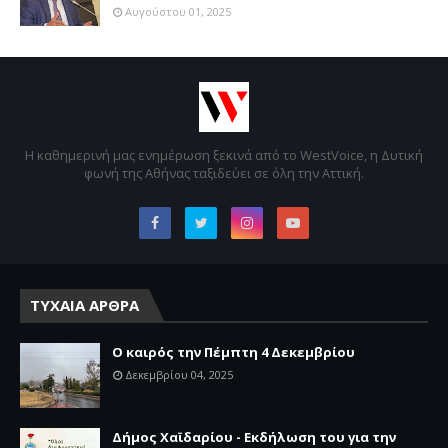
Αυγούστου 01, 2025
Η καθημερινή μας ενημέρωση ξεκινά από το WestVoice, η Δυτική
φωνή της Αθήνας ταξιδεύει σε όλη την Αττική.
ΤΥΧΑΙΑ ΑΡΘΡΑ
Ο καιρός την Πέμπτη 4 Δεκεμβρίου
Δεκεμβρίου 04, 2025
Δήμος Χαϊδαρίου - Εκδήλωση του για την