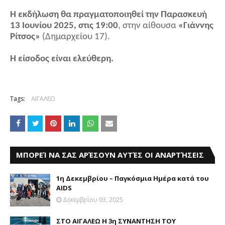
Η εκδήλωση θα πραγματοποιηθεί την Παρασκευή
13 Ιουνίου 2025, στις 19:00
, στην αίθουσα
«Γιάννης
Ρίτσος»
(Δημαρχείου 17).
Η είσοδος είναι ελεύθερη.
Tags:
ΑΙΓΑΛΕΩ
ΜΠΟΡΕΊ ΝΑ ΣΑΣ ΑΡΈΣΟΥΝ ΑΥΤΈΣ ΟΙ ΑΝΑΡΤΉΣΕΙΣ
1η Δεκεμβρίου – Παγκόσμια Ημέρα κατά του
AIDS
Δεκεμβρίου 03, 2025
ΣΤΟ ΑΙΓΑΛΕΩ Η 3η ΣΥΝΑΝΤΗΣΗ ΤΟΥ