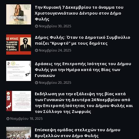
Την Κυριακή 7 Δεκεμβρίου το άναμμα του
Χριστουγεννιάτικου Δέντρου στον Δήμο
Φυλής
Νοεμβρίου 30, 2025
Δήμος Φυλής: Όταν το Δημοτικό Συμβούλιο
παίζει “Κρυφτό” με τους δημότες
Νοεμβρίου 24, 2025
Δράσεις της Επιτροπής Ισότητας του Δήμου
Φυλής για την Ημέρα κατά της Βίας των
Γυναικών
Νοεμβρίου 20, 2025
Εκδήλωση για την εξάλειψη της βίας κατά
των Γυναικών τη Δευτέρα 24 Νοεμβρίου από
την Επιτροπή Ισότητας του Δήμου Φυλής και
τον Σύλλογο της Ζωφριάς
Νοεμβρίου 18, 2025
Επίσκεψη ομάδας στελεχών του Δήμου
Βρυξελλών στον Δήμο Φυλής