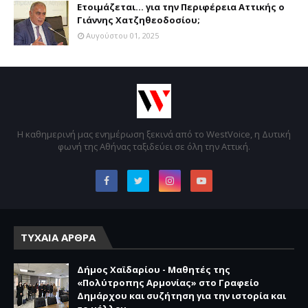
Ετοιμάζεται... για την Περιφέρεια Αττικής ο
Γιάννης Χατζηθεοδοσίου;
Αυγούστου 01, 2025
Η καθημερινή μας ενημέρωση ξεκινά από το WestVoice, η Δυτική
φωνή της Αθήνας ταξιδεύει σε όλη την Αττική.
ΤΥΧΑΙΑ ΑΡΘΡΑ
Δήμος Χαϊδαρίου - Μαθητές της
«Πολύτροπης Αρμονίας» στο Γραφείο
Δημάρχου και συζήτηση για την ιστορία και