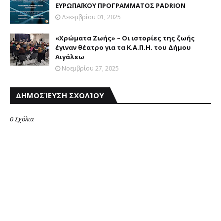
ΕΥΡΩΠΑΪΚΟΥ ΠΡΟΓΡΑΜΜΑΤΟΣ PADRION
Δεκεμβρίου 01, 2025
«Χρώματα Ζωής» – Οι ιστορίες της ζωής
έγιναν θέατρο για τα Κ.Α.Π.Η. του Δήμου
Αιγάλεω
Νοεμβρίου 27, 2025
ΔΗΜΟΣΊΕΥΣΗ ΣΧΟΛΊΟΥ
0 Σχόλια