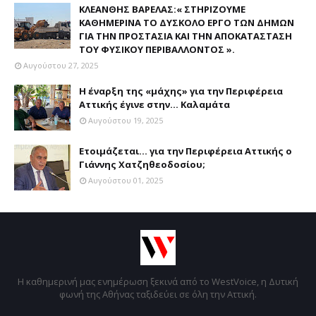
ΚΛΕΑΝΘΗΣ ΒΑΡΕΛΑΣ:« ΣΤΗΡΙΖΟΥΜΕ
ΚΑΘΗΜΕΡΙΝΑ ΤΟ ΔΥΣΚΟΛΟ ΕΡΓΟ ΤΩΝ ΔΗΜΩΝ
ΓΙΑ ΤΗΝ ΠΡΟΣΤΑΣΙΑ ΚΑΙ ΤΗΝ ΑΠΟΚΑΤΑΣΤΑΣΗ
ΤΟΥ ΦΥΣΙΚΟΥ ΠΕΡΙΒΑΛΛΟΝΤΟΣ ».
Αυγούστου 27, 2025
Η έναρξη της «μάχης» για την Περιφέρεια
Αττικής έγινε στην... Καλαμάτα
Αυγούστου 19, 2025
Ετοιμάζεται... για την Περιφέρεια Αττικής ο
Γιάννης Χατζηθεοδοσίου;
Αυγούστου 01, 2025
Η καθημερινή μας ενημέρωση ξεκινά από το WestVoice, η Δυτική
φωνή της Αθήνας ταξιδεύει σε όλη την Αττική.