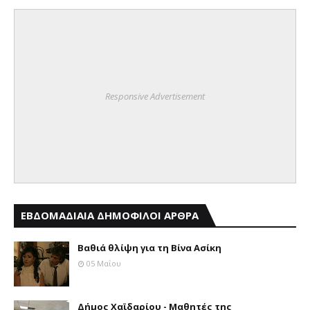
Responsive Advertisement
ΕΒΔΟΜΑΔΙΑΙΑ ΔΗΜΟΦΙΛΟΙ ΑΡΘΡΑ
Βαθιά θλίψη για τη Βίνα Ασίκη
05 Μαΐου
Δήμος Χαϊδαρίου - Μαθητές της