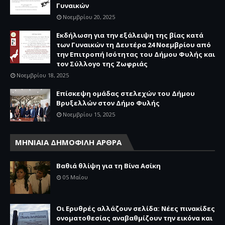
Γυναικών
Νοεμβρίου 20, 2025
Εκδήλωση για την εξάλειψη της βίας κατά
των Γυναικών τη Δευτέρα 24 Νοεμβρίου από
την Επιτροπή Ισότητας του Δήμου Φυλής και
τον Σύλλογο της Ζωφριάς
Νοεμβρίου 18, 2025
Επίσκεψη ομάδας στελεχών του Δήμου
Βρυξελλών στον Δήμο Φυλής
Νοεμβρίου 15, 2025
ΜΗΝΙΑΙΑ ΔΗΜΟΦΙΛΗ ΑΡΘΡΑ
Βαθιά θλίψη για τη Βίνα Ασίκη
05 Μαΐου
Οι Ερυθρές αλλάζουν σελίδα: Νέες πινακίδες
ονοματοθεσίας αναβαθμίζουν την εικόνα και