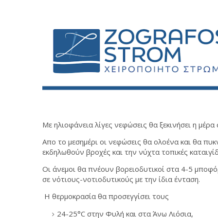
Με ηλιοφάνεια λίγες νεφώσεις θα ξεκινήσει η μέρα
Απο το μεσημέρι οι νεφώσεις θα ολοένα και θα πυ
εκδηλωθούν βροχές και την νύχτα τοπικές καταιγί
Οι άνεμοι θα πνέουν βορειοδυτικοί στα 4-5 μποφό
σε νότιους-νοτιοδυτικούς με την ίδια ένταση.
Η θερμοκρασία θα προσεγγίσει τους
24-25°C στην Φυλή και στα Άνω Λιόσια,