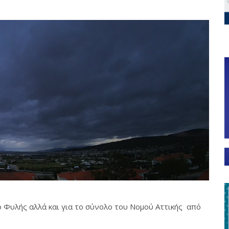
μο Φυλής αλλά και για το σύνολο του Νομού Αττικής από