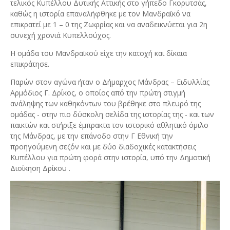
τελικός Κυπέλλου Δυτικής Αττικής στο γήπεδο Γκορυτσάς,
καθώς η ιστορία επαναλήφθηκε με τον Μανδραϊκό να
επικρατεί με 1 – 0 της Ζωφρίας και να αναδεικνύεται για 2η
συνεχή χρονιά Κυπελλούχος.
Η ομάδα του Μανδραϊκού είχε την κατοχή και δίκαια
επικράτησε.
Παρών στον αγώνα ήταν ο Δήμαρχος Μάνδρας – Ειδυλλίας
Αρμόδιος Γ. Δρίκος, ο οποίος από την πρώτη στιγμή
ανάληψης των καθηκόντων του βρέθηκε στο πλευρό της
ομάδας - στην πιο δύσκολη σελίδα της ιστορίας της - και των
παικτών και στήριξε έμπρακτα τον ιστορικό αθλητικό όμιλο
της Μάνδρας, με την επάνοδο στην Γ Εθνική την
προηγούμενη σεζόν και με δύο διαδοχικές κατακτήσεις
Κυπέλλου για πρώτη φορά στην ιστορία, υπό την Δημοτική
Διοίκηση Δρίκου .