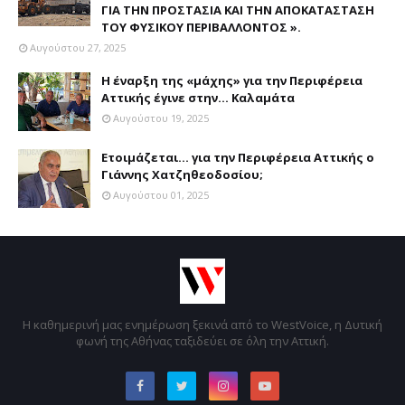
ΓΙΑ ΤΗΝ ΠΡΟΣΤΑΣΙΑ ΚΑΙ ΤΗΝ ΑΠΟΚΑΤΑΣΤΑΣΗ
ΤΟΥ ΦΥΣΙΚΟΥ ΠΕΡΙΒΑΛΛΟΝΤΟΣ ».
Αυγούστου 27, 2025
Η έναρξη της «μάχης» για την Περιφέρεια
Αττικής έγινε στην... Καλαμάτα
Αυγούστου 19, 2025
Ετοιμάζεται... για την Περιφέρεια Αττικής ο
Γιάννης Χατζηθεοδοσίου;
Αυγούστου 01, 2025
Η καθημερινή μας ενημέρωση ξεκινά από το WestVoice, η Δυτική
φωνή της Αθήνας ταξιδεύει σε όλη την Αττική.