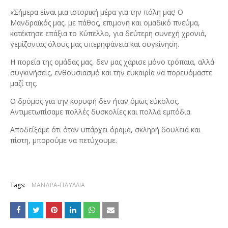
«Σήμερα είναι μια ιστορική μέρα για την πόλη μας! Ο
Μανδραϊκός μας, με πάθος, επιμονή και ομαδικό πνεύμα,
κατέκτησε επάξια το Κύπελλο, για δεύτερη συνεχή χρονιά,
γεμίζοντας όλους μας υπερηφάνεια και συγκίνηση.
Η πορεία της ομάδας μας, δεν μας χάρισε μόνο τρόπαια, αλλά
συγκινήσεις, ενθουσιασμό και την ευκαιρία να πορευόμαστε
μαζί της.
Ο δρόμος για την κορυφή δεν ήταν όμως εύκολος.
Αντιμετωπίσαμε πολλές δυσκολίες και πολλά εμπόδια.
Αποδείξαμε ότι όταν υπάρχει όραμα, σκληρή δουλειά και
πίστη, μπορούμε να πετύχουμε.
Tags:
ΜΑΝΔΡΑ-ΕΙΔΥΛΛΙΑ