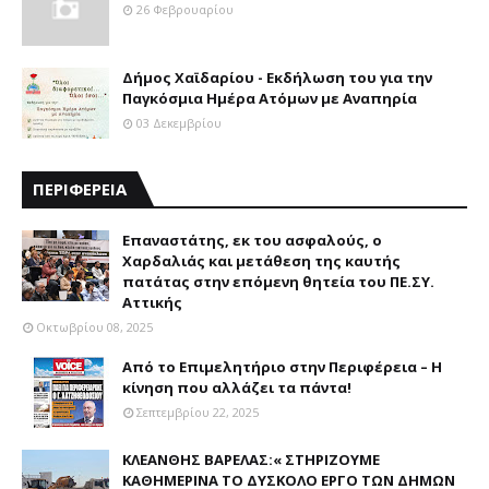
26 Φεβρουαρίου
Δήμος Χαϊδαρίου - Εκδήλωση του για την
Παγκόσμια Ημέρα Ατόμων με Αναπηρία
03 Δεκεμβρίου
ΠΕΡΙΦΕΡΕΙΑ
Επαναστάτης, εκ του ασφαλούς, ο
Χαρδαλιάς και μετάθεση της καυτής
πατάτας στην επόμενη θητεία του ΠΕ.ΣΥ.
Αττικής
Οκτωβρίου 08, 2025
Από το Επιμελητήριο στην Περιφέρεια – Η
κίνηση που αλλάζει τα πάντα!
Σεπτεμβρίου 22, 2025
ΚΛΕΑΝΘΗΣ ΒΑΡΕΛΑΣ:« ΣΤΗΡΙΖΟΥΜΕ
ΚΑΘΗΜΕΡΙΝΑ ΤΟ ΔΥΣΚΟΛΟ ΕΡΓΟ ΤΩΝ ΔΗΜΩΝ