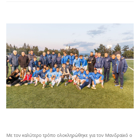
Με τον καλύτερο τρόπο ολοκληρώθηκε για τον Μανδραϊκό ο