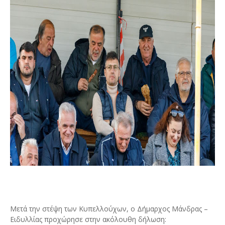
Μετά την στέψη των Κυπελλούχων, ο Δήμαρχος Μάνδρας –
Ειδυλλίας προχώρησε στην ακόλουθη δήλωση: