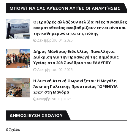
ΜΠΟΡΕΊ ΝΑ ΣΑΣ ΑΡΈΣΟΥΝ ΑΥΤΈΣ ΟΙ ΑΝΑΡΤΉΣΕΙΣ
Οι Ερυθρές αλλάζουν σελίδα: Νέες πινακίδες
ονοματοθεσίας αναβαθμίζουν την εικόνα και
την καθημερινότητα της πόλης
Δεκεμβρίου 04, 2025
Δήμος Μάνδρας-Ειδυλλίας: Πανελλήνια
Διάκριση για την Προαγωγή της Δημόσιας
Υγείας στο 20ό Συνέδριο του ΕΔΔΥΠΠΥ
Δεκεμβρίου 02, 2025
Η Δυτική Αττική Θωρακίζεται: Η Μεγάλη
Άσκηση Πολιτικής Προστασίας “ΩΡΕΙΘΥΙΑ
2025” στη Μάνδρα
Νοεμβρίου 30, 2025
ΔΗΜΟΣΊΕΥΣΗ ΣΧΟΛΊΟΥ
0 Σχόλια