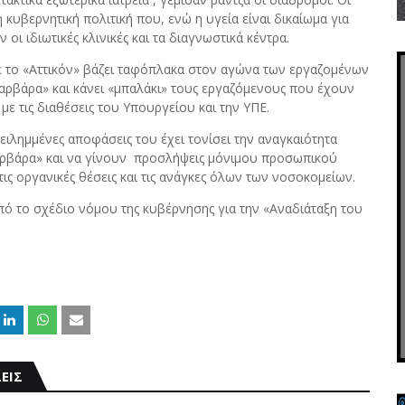
κυβερνητική πολιτική που, ενώ η υγεία είναι δικαίωμα για
οι ιδιωτικές κλινικές και τα διαγνωστικά κέντρα.
ε το «Αττικόν» βάζει ταφόπλακα στον αγώνα των εργαζομένων
Βαρβάρα» και κάνει «μπαλάκι» τους εργαζόμενους που έχουν
με τις διαθέσεις του Υπουργείου και την ΥΠΕ.
ιλημμένες αποφάσεις του έχει τονίσει την αναγκαιότητα
αρβάρα» και να γίνουν προσλήψεις μόνιμου προσωπικού
ς οργανικές θέσεις και τις ανάγκες όλων των νοσοκομείων.
ό το σχέδιο νόμου της κυβέρνησης για την «Αναδιάταξη του
ΕΙΣ