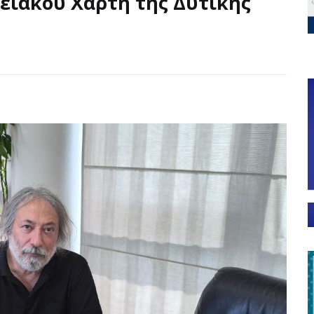
ειακού Χάρτη της Δυτικής