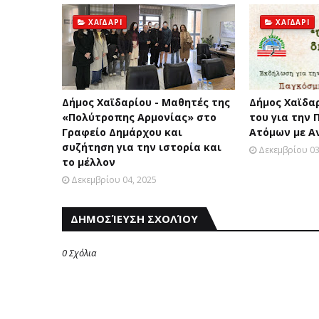
ΧΑΪΔΑΡΙ
ΧΑΪΔΑΡΙ
Δήμος Χαϊδαρίου - Μαθητές της
Δήμος Χαϊδα
«Πολύτροπης Αρμονίας» στο
του για την
Γραφείο Δημάρχου και
Ατόμων με Α
συζήτηση για την ιστορία και
Δεκεμβρίου 03
το μέλλον
Δεκεμβρίου 04, 2025
ΔΗΜΟΣΊΕΥΣΗ ΣΧΟΛΊΟΥ
0 Σχόλια