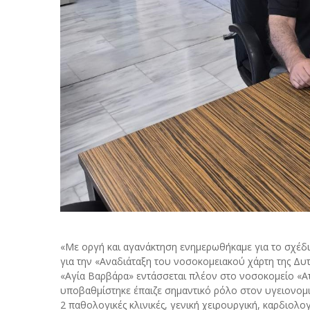
«Με οργή και αγανάκτηση ενημερωθήκαμε για το σχέδ
για την «Αναδιάταξη του νοσοκομειακού χάρτη της Δυτ
«Αγία Βαρβάρα» εντάσσεται πλέον στο νοσοκομείο «Ατ
υποβαθμίστηκε έπαιζε σημαντικό ρόλο στον υγειονομικ
2 παθολογικές κλινικές, γενική χειρουργική, καρδιολ