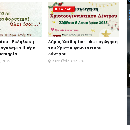
ΧΑΪΔΑΡΙ
ρίου - Εκδήλωση
Δήμος Χαϊδαρίου - Φωταγώγηση
 Παγκόσμια Ημέρα
του Χριστουγεννιάτικου
ναπηρία
Δέντρου
, 2025
Δεκεμβρίου 02, 2025