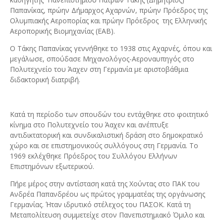
Παπανίκας, πρώην Δήμαρχος Αχαρνών, πρώην Πρόεδρος της
Ολυμπιακής Αεροπορίας και πρώην Πρόεδρος της Ελληνικής
Αεροπορικής Βιομηχανίας (ΕΑΒ).
Ο Τάκης Παπανίκας γεννήθηκε το 1938 στις Αχαρνές, όπου και
μεγάλωσε, σπούδασε Μηχανολόγος-Αεροναυπηγός στο
Πολυτεχνείο του Άαχεν στη Γερμανία με αριστοβάθμια
διδακτορική διατριβή.
Κατά τη περίοδο των σπουδών του εντάχθηκε στο φοιτητικό
κίνημα στο Πολυτεχνείο του Άαχεν και ανέπτυξε
αντιδικτατορική και συνδικαλιστική δράση στο δημοκρατικό
χώρο και σε επιστημονικούς συλλόγους στη Γερμανία. Το
1969 εκλέχθηκε Πρόεδρος του Συλλόγου Ελλήνων
Επιστημόνων εξωτερικού.
Πήρε μέρος στην αντίσταση κατά της Χούντας στο ΠΑΚ του
Ανδρέα Παπανδρέου ως πρώτος γραμματέας της οργάνωσης
Γερμανίας. Ήταν ιδρυτικό στέλεχος του ΠΑΣΟΚ. Κατά τη
Μεταπολίτευση συμμετείχε στον Πανεπιστημιακό Όμιλο και