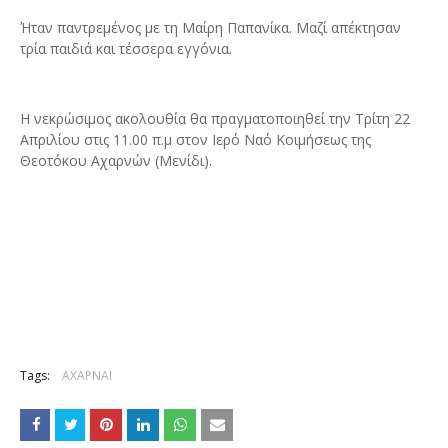
Ήταν παντρεμένος με τη Μαίρη Παπανίκα. Μαζί απέκτησαν
τρία παιδιά και τέσσερα εγγόνια.
Η νεκρώσιμος ακολουθία θα πραγματοποιηθεί την Τρίτη 22
Απριλίου στις 11.00 π.μ στον Ιερό Ναό Κοιμήσεως της
Θεοτόκου Αχαρνών (Μενίδι).
Tags:
ΑΧΑΡΝΑΙ