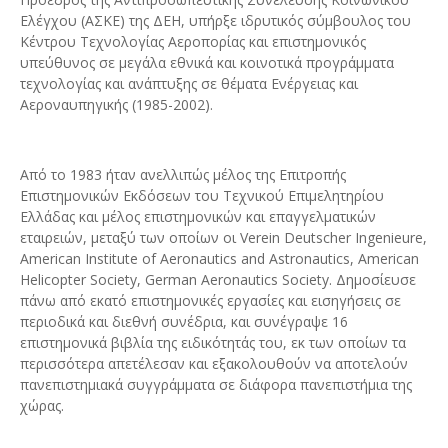
Ελέγχου (ΑΣΚΕ) της ΔΕΗ, υπήρξε ιδρυτικός σύμβουλος του
Κέντρου Τεχνολογίας Αεροπορίας και επιστημονικός
υπεύθυνος σε μεγάλα εθνικά και κοινοτικά προγράμματα
τεχνολογίας και ανάπτυξης σε θέματα Ενέργειας και
Αεροναυπηγικής (1985-2002).
Από το 1983 ήταν ανελλιπώς μέλος της Επιτροπής
Επιστημονικών Εκδόσεων του Τεχνικού Επιμελητηρίου
Ελλάδας και μέλος επιστημονικών και επαγγελματικών
εταιρειών, μεταξύ των οποίων οι Verein Deutscher Ingenieure,
American Institute of Aeronautics and Astronautics, American
Helicopter Society, German Aeronautics Society. Δημοσίευσε
πάνω από εκατό επιστημονικές εργασίες και εισηγήσεις σε
περιοδικά και διεθνή συνέδρια, και συνέγραψε 16
επιστημονικά βιβλία της ειδικότητάς του, εκ των οποίων τα
περισσότερα απετέλεσαν και εξακολουθούν να αποτελούν
πανεπιστημιακά συγγράμματα σε διάφορα πανεπιστήμια της
χώρας.