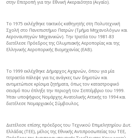
στην Επιτροπή για την Εθνική Ακεραιότητα (Αιγαίο).
Το 1975 εκλέχθηκε τακτικός καθηγητής στη Πολυτεχνική
Σχολή στο Πανεπιστήμιο Πατρών (Τμήμα Μηχανολόγων και
Αεροναυπηγών Μηχανικών). Την τριετία του 1981-83
διετέλεσε Πρόεδρος της Ολυμπιακής Αεροπορίας και της
Ελληνικής Αεροπορικής Βιομηχανίας (ΕΑΒ).
Το 1999 εκλέχθηκε Δήμαρχος Αχαρνών, όπου για μία
τετραετία πάλεψε για τις ανάγκες των δημοτών και
αντιμετώπισε κρίσιμα ζητήματα, όπως τον καταστροφικό
σεισμό που έπληξε την περιοχή τον Σεπτέμβριο του 1999.
Ήταν υποψήφιος Νομάρχης Ανατολικής Αττικής το 1994 και
διετέλεσε Νομαρχιακός Σύμβουλος.
Διετέλεσε επίσης πρόεδρος του Τεχνικού Επιμελητηρίου Δυτ.
Ελλάδας (ΤΕΕ), μέλος της Εθνικής Αντιπροσωπείας του ΤΕΕ,
Πρόεδρος της Αντιπροσωπευτικής Συνέλευσης Κοινωνικού