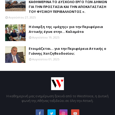
ΚΑΘΗΜΕΡΙΝΑ ΤΟ ΔΥΣΚΟΛΟ ΕΡΓΟ ΤΩΝ ΔΗΜΩΝ
ΓΙΑ ΤΗΝ ΠΡΟΣΤΑΣΙΑ ΚΑΙ ΤΗΝ ΑΠΟΚΑΤΑΣΤΑΣΗ
ΤΟΥ ΦΥΣΙΚΟΥ ΠΕΡΙΒΑΛΛΟΝΤΟΣ ».
Αυγούστου 27, 2025
Η έναρξη της «μάχης» για την Περιφέρεια
Αττικής έγινε στην... Καλαμάτα
Αυγούστου 19, 2025
Ετοιμάζεται... για την Περιφέρεια Αττικής ο
Γιάννης Χατζηθεοδοσίου;
Αυγούστου 01, 2025
Η καθημερινή μας ενημέρωση ξεκινά από το WestVoice, η Δυτική
φωνή της Αθήνας ταξιδεύει σε όλη την Αττική.