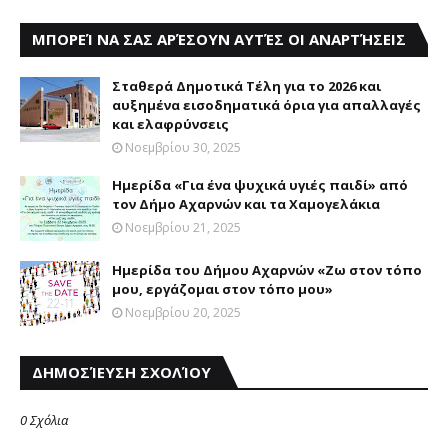
ΜΠΟΡΕΊ ΝΑ ΣΑΣ ΑΡΈΣΟΥΝ ΑΥΤΈΣ ΟΙ ΑΝΑΡΤΉΣΕΙΣ
Σταθερά Δημοτικά Τέλη για το 2026 και
αυξημένα εισοδηματικά όρια για απαλλαγές
και ελαφρύνσεις
Νοεμβρίου 30, 2025
Ημερίδα «Για ένα ψυχικά υγιές παιδί» από
τον Δήμο Αχαρνών και τα Χαμογελάκια
Νοεμβρίου 21, 2025
Ημερίδα του Δήμου Αχαρνών «Ζω στον τόπο
μου, εργάζομαι στον τόπο μου»
Νοεμβρίου 20, 2025
ΔΗΜΟΣΊΕΥΣΗ ΣΧΟΛΊΟΥ
0 Σχόλια