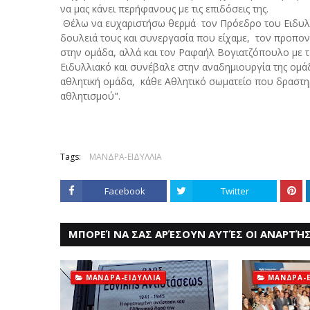
να μας κάνει περήφανους με τις επιδόσεις της.
Θέλω να ευχαριστήσω θερμά τον Πρόεδρο του Ειδυλλι
δουλειά τους και συνεργασία που είχαμε, τον προπο
στην ομάδα, αλλά και τον Ραφαήλ Βογιατζόπουλο με τον
Ειδυλλιακό και συνέβαλε στην αναδημιουργία της ομά
αθλητική ομάδα, κάθε Αθλητικό σωματείο που δραστηρι
αθλητισμού".
Tags:
ΜΑΝΔΡΑ-ΕΙΔΥΛΛΙΑ
Facebook
Twitter
ΜΠΟΡΕΊ ΝΑ ΣΑΣ ΑΡΈΣΟΥΝ ΑΥΤΈΣ ΟΙ ΑΝΑΡΤΉΣ
ΜΑΝΔΡΑ-ΕΙΔΥΛΛΙΑ
ΜΑΝΔΡΑ-Ε