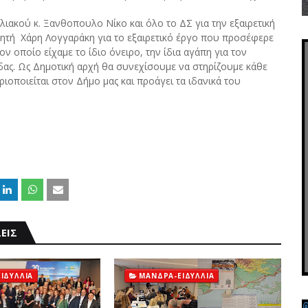
ακού κ. Ξανθοπουλο Νίκο και όλο το ΔΣ για την εξαιρετική
νητή Χάρη Λογγαράκη για το εξαιρετικό έργο που προσέφερε
 οποίο είχαμε το ίδιο όνειρο, την ίδια αγάπη για τον
δας. Ως Δημοτική αρχή θα συνεχίσουμε να στηρίζουμε κάθε
οποιείται στον Δήμο μας και προάγει τα ιδανικά του
ΕΙΣ
ΙΔΥΛΛΙΑ
ΜΑΝΔΡΑ-ΕΙΔΥΛΛΙΑ