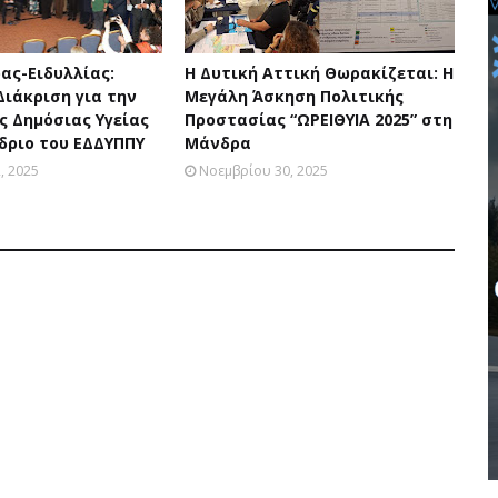
ας-Ειδυλλίας:
Η Δυτική Αττική Θωρακίζεται: Η
Διάκριση για την
Μεγάλη Άσκηση Πολιτικής
ς Δημόσιας Υγείας
Προστασίας “ΩΡΕΙΘΥΙΑ 2025” στη
έδριο του ΕΔΔΥΠΠΥ
Μάνδρα
, 2025
Νοεμβρίου 30, 2025