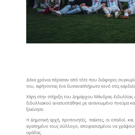
Δέκα χρόνια πέρασαν από τότε που διάφορες συγκυρίε
του, αφήνοντας ένα δυσαναπλήρωτο κενό στις καρδιές
Χάρη στην στήριξη του Δημάρχου Μάνδρας-Ειδυλλίας Α
Ειδυλλιακού ανασυστάθηκε με ανανεωμένο πνεύμα και 
ξεκίνησε.
Η Δημοτική αρχή, προπονητές, παίκτες, οι οπαδοί κα
αγαπημένο τους σύλλογο, αποφασισμένοι να γράψουν 
ομάδας.