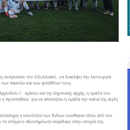
ς ανάγκασαν τον Ειδυλλιακό, να διακόψει την λειτουργία
 των παικτών και των φιλάθλων τους.
ρμοδίου Γ. Δρίκου και της δημοτικής αρχής, η ομάδα του
η προσπάθεια για να αποκτήσει η ομάδα την παλιά της αίγλη
ι ολόκληρη η κοινότητα των Βιλίων ενώθηκαν πίσω από τον
το επόμενο αξιοσημείωτο κεφάλαιο στην ιστορία της