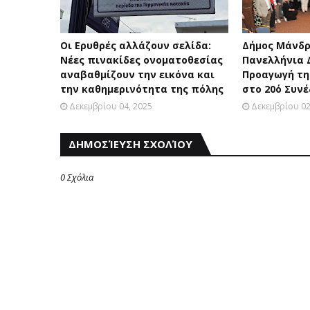
Οι Ερυθρές αλλάζουν σελίδα:
Δήμος Μάνδρ
Νέες πινακίδες ονοματοθεσίας
Πανελλήνια 
αναβαθμίζουν την εικόνα και
Προαγωγή τη
την καθημερινότητα της πόλης
στο 20ό Συν
Δεκεμβρίου 04, 2025
Δεκεμβρίου 02
ΔΗΜΟΣΊΕΥΣΗ ΣΧΟΛΊΟΥ
0 Σχόλια