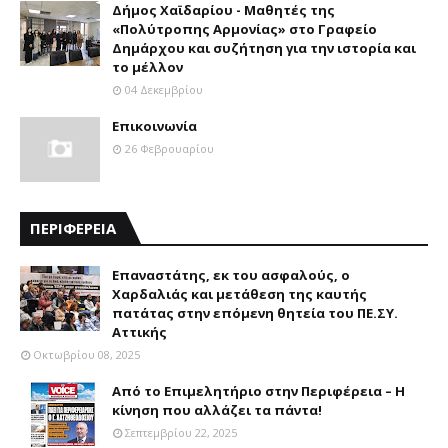
Δήμος Χαϊδαρίου - Μαθητές της
«Πολύτροπης Αρμονίας» στο Γραφείο
Δημάρχου και συζήτηση για την ιστορία και
το μέλλον
04 Δεκεμβρίου
Επικοινωνία
26 Φεβρουαρίου
ΠΕΡΙΦΕΡΕΙΑ
Επαναστάτης, εκ του ασφαλούς, ο
Χαρδαλιάς και μετάθεση της καυτής
πατάτας στην επόμενη θητεία του ΠΕ.ΣΥ.
Αττικής
Οκτωβρίου 08, 2025
Από το Επιμελητήριο στην Περιφέρεια – Η
κίνηση που αλλάζει τα πάντα!
Σεπτεμβρίου 22, 2025