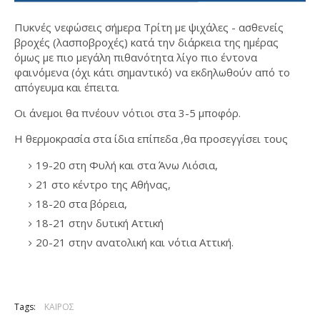
Πυκνές νεφώσεις σήμερα Τρίτη με ψιχάλες - ασθενείς
βροχές (λασποβροχές) κατά την διάρκεια της ημέρας
όμως με πιο μεγάλη πιθανότητα λίγο πιο έντονα
φαινόμενα (όχι κάτι σημαντικό) να εκδηλωθούν από το
απόγευμα και έπειτα.
Οι άνεμοι θα πνέουν νότιοι στα 3-5 μποφόρ.
Η θερμοκρασία στα ίδια επίπεδα ,θα προσεγγίσει τους
19-20 στη Φυλή και στα Άνω Λιόσια,
21 στο κέντρο της Αθήνας,
18-20 στα βόρεια,
18-21 στην δυτική Αττική
20-21 στην ανατολική και νότια Αττική.
Tags:
ΚΑΙΡΟΣ