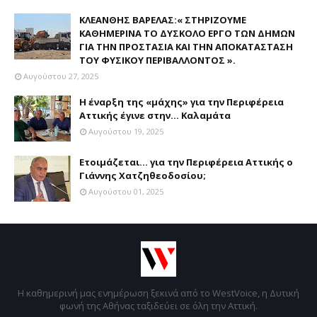
ΚΛΕΑΝΘΗΣ ΒΑΡΕΛΑΣ:« ΣΤΗΡΙΖΟΥΜΕ
ΚΑΘΗΜΕΡΙΝΑ ΤΟ ΔΥΣΚΟΛΟ ΕΡΓΟ ΤΩΝ ΔΗΜΩΝ
ΓΙΑ ΤΗΝ ΠΡΟΣΤΑΣΙΑ ΚΑΙ ΤΗΝ ΑΠΟΚΑΤΑΣΤΑΣΗ
ΤΟΥ ΦΥΣΙΚΟΥ ΠΕΡΙΒΑΛΛΟΝΤΟΣ ».
Αυγούστου 27, 2025
Η έναρξη της «μάχης» για την Περιφέρεια
Αττικής έγινε στην... Καλαμάτα
Αυγούστου 19, 2025
Ετοιμάζεται... για την Περιφέρεια Αττικής ο
Γιάννης Χατζηθεοδοσίου;
Αυγούστου 01, 2025
Η καθημερινή μας ενημέρωση ξεκινά από το WestVoice, η Δυτική
φωνή της Αθήνας ταξιδεύει σε όλη την Αττική.