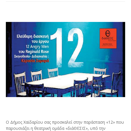
Ο Δήμος Χαϊδαρίου σας προσκαλεί στην παράσταση «12» που
παρουσιάζει η θεατρική ομάδα «διάΘΕΣΙΣ», υπό την