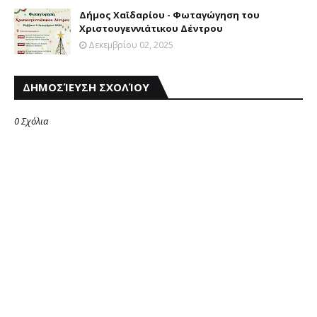
Δήμος Χαϊδαρίου - Φωταγώγηση του
Χριστουγεννιάτικου Δέντρου
Δεκεμβρίου 02, 2025
ΔΗΜΟΣΊΕΥΣΗ ΣΧΟΛΊΟΥ
0 Σχόλια