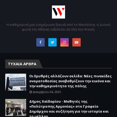
Η καθημερινή μας ενημέρωση ξεκινά από το WestVoice, η Δυτική
φωνή της Αθήνας ταξιδεύει σε όλη την Αττική.
ΤΥΧΑΙΑ ΑΡΘΡΑ
Οι Ερυθρές αλλάζουν σελίδα: Νέες πινακίδες
ονοματοθεσίας αναβαθμίζουν την εικόνα και
την καθημερινότητα της πόλης
Δεκεμβρίου 04, 2025
Δήμος Χαϊδαρίου - Μαθητές της
«Πολύτροπης Αρμονίας» στο Γραφείο
Δημάρχου και συζήτηση για την ιστορία και
το μέλλον