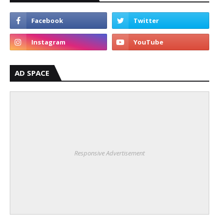
AD SPACE
Responsive Advertisement