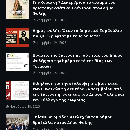
Την Κυριακή 7 Δεκεμβρίου το άναμμα του
Χριστουγεννιάτικου Δέντρου στον Δήμο
Φυλής
Νοεμβρίου 30, 2025
Δήμος Φυλής: Όταν το Δημοτικό Συμβούλιο
παίζει “Κρυφτό” με τους δημότες
Νοεμβρίου 24, 2025
Δράσεις της Επιτροπής Ισότητας του Δήμου
Φυλής για την Ημέρα κατά της Βίας των
Γυναικών
Νοεμβρίου 20, 2025
Εκδήλωση για την εξάλειψη της βίας κατά
των Γυναικών τη Δευτέρα 24 Νοεμβρίου από
την Επιτροπή Ισότητας του Δήμου Φυλής και
τον Σύλλογο της Ζωφριάς
Νοεμβρίου 18, 2025
Επίσκεψη ομάδας στελεχών του Δήμου
Βρυξελλών στον Δήμο Φυλής
Νοεμβρίου 15, 2025