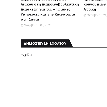
Λιάκου στη Διακοινοβουλευτική
κουνουπιών 
Διάσκεψη για τις Ψηφιακές
Αττική
Υπηρεσίες και την Καινοτομία
Οκτωβρίου 21,
στη Δανία
Νοεμβρίου 05, 2025
ΔΗΜΟΣΊΕΥΣΗ ΣΧΟΛΊΟΥ
0 Σχόλια