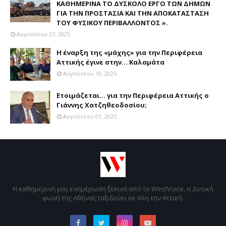
ΚΑΘΗΜΕΡΙΝΑ ΤΟ ΔΥΣΚΟΛΟ ΕΡΓΟ ΤΩΝ ΔΗΜΩΝ
ΓΙΑ ΤΗΝ ΠΡΟΣΤΑΣΙΑ ΚΑΙ ΤΗΝ ΑΠΟΚΑΤΑΣΤΑΣΗ
ΤΟΥ ΦΥΣΙΚΟΥ ΠΕΡΙΒΑΛΛΟΝΤΟΣ ».
Αυγούστου 27, 2025
Η έναρξη της «μάχης» για την Περιφέρεια
Αττικής έγινε στην... Καλαμάτα
Αυγούστου 19, 2025
Ετοιμάζεται... για την Περιφέρεια Αττικής ο
Γιάννης Χατζηθεοδοσίου;
Αυγούστου 01, 2025
Η καθημερινή μας ενημέρωση ξεκινά από το WestVoice, η Δυτική
φωνή της Αθήνας ταξιδεύει σε όλη την Αττική.