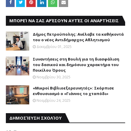
ΜΠΟΡΕΊ ΝΑ ΣΑΣ ΑΡΈΣΟΥΝ ΑΥΤΈΣ ΟΙ ΑΝΑΡΤΉΣΕΙΣ
Δήμος Πετρούπολης: Ανέλαβε τα καθήκοντά
του ο νέος Αντιδήμαρχος Αθλητισμού
Δεκεμβρίου 01, 2025
Συναντήσεις στη Βουλή για τη διασφάλιση
του δασικού και δημόσιου χαρακτήρα του
Ποικίλου Όρους
Νοεμβρίου 30, 2025
«Μικροί Βιβλιοεξερευνητές»: Σκόρπισε
ενθουσιασμό ο «Γιάννος το χταπόδι»
Νοεμβρίου 24, 2025
ΔΗΜΟΣΊΕΥΣΗ ΣΧΟΛΊΟΥ