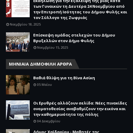
Εκδήλωση για την εξάλειψη της βίας κατά
των Γυναικών τη Δευτέρα 24 Νοεμβρίου από
την Επιτροπή Ισότητας του Δήμου Φυλής και
τον Σύλλογο της Ζωφριάς
Νοεμβρίου 18, 2025
Επίσκεψη ομάδας στελεχών του Δήμου
Βρυξελλών στον Δήμο Φυλής
Νοεμβρίου 15, 2025
ΜΗΝΙΑΙΑ ΔΗΜΟΦΙΛΗ ΑΡΘΡΑ
Βαθιά θλίψη για τη Βίνα Ασίκη
05 Μαΐου
Οι Ερυθρές αλλάζουν σελίδα: Νέες πινακίδες
ονοματοθεσίας αναβαθμίζουν την εικόνα και
την καθημερινότητα της πόλης
04 Δεκεμβρίου
Δήμος Χαϊδαρίου - Μαθητές της