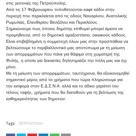
στις γειτονιές της Πετρούπολης.
Από τις 17 Φεβρουαρίου τοποθετούνται καφέ κάδοι στην
περιοχή που περικλείεται από τις οδούς Ναυαρίνου, Ανατολικής
Ρωμυλίας, Ελευθερίου Βενιζέλου και Περικλέους.
Σημειώνουμε πως όποιος δημότης επιθυμεί μπορεί άμεσα να
προμηθευτεί, από το δημοτικό αμαξοστάσιο, οικιακούς κάδους.
Είναι επιβεβλημένη η συμμετοχή όλων μας στην προσπάθεια να
βελτιώσουμε το περιβαλλοντικό μας αποτύπωμα με τη μείωση
των απορριμμάτων που πάνε για θάψιμο στη χωματερή της
Φυλής, η οποία για δεκαετίες δηλητηριάζει την πόλη μας και όχι
μόνο.
Με τη μείωση των απορριμμάτων, ταυτόχρονα, θα εξοικονομηθεί
σημαντικό μέρος από τα χρήματα που τώρα πληρώνουμε για
την εισφορά στον Ε.Δ.Σ.Ν.Α. αλλά και το άδικο χαράτσι του
τέλους ταφής, χρήματα που θα διατεθούν για τη βελτίωση της
καθημερινότητας των δημοτών.
Tags:
ΠΕΤΡΟΥΠΟΛΗ