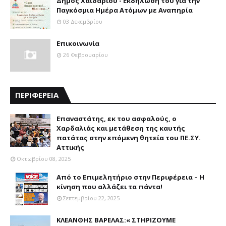
Δήμος Χαϊδαρίου - Εκδήλωση του για την
Παγκόσμια Ημέρα Ατόμων με Αναπηρία
03 Δεκεμβρίου
Επικοινωνία
26 Φεβρουαρίου
ΠΕΡΙΦΕΡΕΙΑ
Επαναστάτης, εκ του ασφαλούς, ο
Χαρδαλιάς και μετάθεση της καυτής
πατάτας στην επόμενη θητεία του ΠΕ.ΣΥ.
Αττικής
Οκτωβρίου 08, 2025
Από το Επιμελητήριο στην Περιφέρεια – Η
κίνηση που αλλάζει τα πάντα!
Σεπτεμβρίου 22, 2025
ΚΛΕΑΝΘΗΣ ΒΑΡΕΛΑΣ:« ΣΤΗΡΙΖΟΥΜΕ