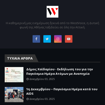
Η καθημερινή μας ενημέρωση ξεκινά από το WestVoice, η Δυτική
φωνή της Αθήνας ταξιδεύει σε όλη την Αττική.
ΤΥΧΑΙΑ ΑΡΘΡΑ
Δήμος Χαϊδαρίου - Εκδήλωση του για την
Παγκόσμια Ημέρα Ατόμων με Αναπηρία
Δεκεμβρίου 03, 2025
1η Δεκεμβρίου – Παγκόσμια Ημέρα κατά του
AIDS
Δεκεμβρίου 03, 2025