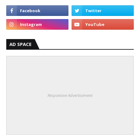
AD SPACE
Responsive Advertisement