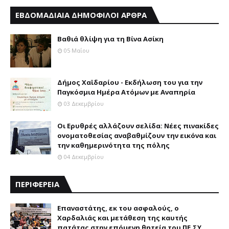
ΕΒΔΟΜΑΔΙΑΙΑ ΔΗΜΟΦΙΛΟΙ ΑΡΘΡΑ
Βαθιά θλίψη για τη Βίνα Ασίκη
05 Μαΐου
Δήμος Χαϊδαρίου - Εκδήλωση του για την
Παγκόσμια Ημέρα Ατόμων με Αναπηρία
03 Δεκεμβρίου
Οι Ερυθρές αλλάζουν σελίδα: Νέες πινακίδες
ονοματοθεσίας αναβαθμίζουν την εικόνα και
την καθημερινότητα της πόλης
04 Δεκεμβρίου
ΠΕΡΙΦΕΡΕΙΑ
Επαναστάτης, εκ του ασφαλούς, ο
Χαρδαλιάς και μετάθεση της καυτής
πατάτας στην επόμενη θητεία του ΠΕ.ΣΥ.