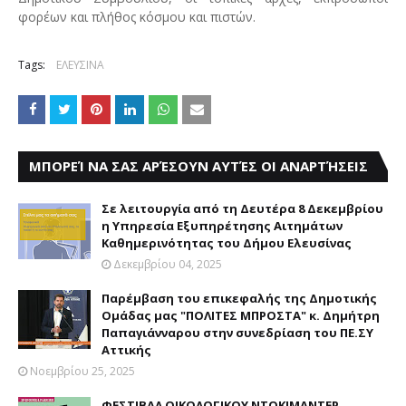
φορέων και πλήθος κόσμου και πιστών.
Tags:
ΕΛΕΥΣΙΝΑ
ΜΠΟΡΕΊ ΝΑ ΣΑΣ ΑΡΈΣΟΥΝ ΑΥΤΈΣ ΟΙ ΑΝΑΡΤΉΣΕΙΣ
Σε λειτουργία από τη Δευτέρα 8 Δεκεμβρίου
η Υπηρεσία Εξυπηρέτησης Αιτημάτων
Καθημερινότητας του Δήμου Ελευσίνας
Δεκεμβρίου 04, 2025
Παρέμβαση του επικεφαλής της Δημοτικής
Ομάδας μας "ΠΟΛΙΤΕΣ ΜΠΡΟΣΤΑ" κ. Δημήτρη
Παπαγιάνναρου στην συνεδρίαση του ΠΕ.ΣΥ
Αττικής
Νοεμβρίου 25, 2025
ΦΕΣΤΙΒΑΛ ΟΙΚΟΛΟΓΙΚΟΥ ΝΤΟΚΙΜΑΝΤΕΡ