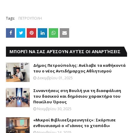
Tags:
ΠΕΤΡΟΥΠΟΛΗ
ΜΠΟΡΕΊ ΝΑ ΣΑΣ ΑΡΈΣΟΥΝ ΑΥΤΈΣ ΟΙ ΑΝΑΡΤΉΣΕΙΣ
Δήμος Πετρούπολης: Ανέλαβε τα καθήκοντά
του ο νέος Αντιδήμαρχος Αθλητισμού
Δεκεμβρίου 01, 2025
Συναντήσεις στη Βουλή για τη διασφάλιση
του δασικού και δημόσιου χαρακτήρα του
Ποικίλου Όρους
Νοεμβρίου 30, 2025
«Μικροί Βιβλιοεξερευνητές»: Σκόρπισε
ενθουσιασμό ο «Γιάννος το χταπόδι»
Νοεμβρίου 24, 2025