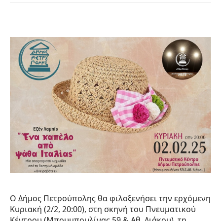
Ο Δήμος Πετρούπολης θα φιλοξενήσει την ερχόμενη
Κυριακή (2/2, 20:00), στη σκηνή του Πνευματικού
Κέντρου (Μπουμπουλίνας 59 & Αθ. Διάκου), τη