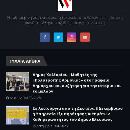
Η καθημερινή μας ενημέρωση ξεκινά από το WestVoice, η Δυτική
φωνή της Αθήνας ταξιδεύει σε όλη την Αττική.
ΤΥΧΑΙΑ ΑΡΘΡΑ
Δήμος Χαϊδαρίου - Μαθητές της
«Πολύτροπης Αρμονίας» στο Γραφείο
Δημάρχου και συζήτηση για την ιστορία και
το μέλλον
Δεκεμβρίου 04, 2025
Σε λειτουργία από τη Δευτέρα 8 Δεκεμβρίου
η Υπηρεσία Εξυπηρέτησης Αιτημάτων
Καθημερινότητας του Δήμου Ελευσίνας
Δεκεμβρίου 04, 2025