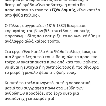
θεατρική ομάδα «Ονειροβάτες», η οποία θα
παρουσιάσει το έργο του
Εζέν Λαμπίς
, «Ένα καπέλο
από ψάθα Ιταλίας».
Ο Γάλλος συγγραφέας (1815-1882) θεωρείται
κορυφαίος του βωντβίλ, του είδους μουσικής
φαρσοκωμωδίας που σατιρίζει τα κοινωνικά ήθη με
ανάλαφρο αλλά καίριο τρόπο.
Στο έργο «Ένα Καπέλο Από Ψάθα Ιταλίας», ίσως το
πιο δημοφιλές αυτού του είδους, όλα τα πρόσωπα
τρέχουν ακατάπαυστα πίσω από κάτι που φαίνεται
να είναι η ευτυχία ή η σωτηρία τους ή, πιο σίγουρα,
το μικρό ή μεγάλο ψέμα της ζωής τους.
Κι αυτό το τρελό κυνηγητό, αυτή η σαρκαστική
ματιά του συγγραφέα πάνω στα ψεύδη των
ανθρώπων προσδίδει στο έργο αυτό μια
αναπάντεχη επικαιρότητα!