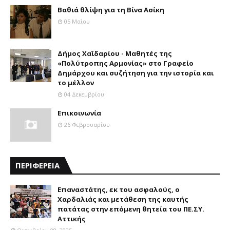
Βαθιά θλίψη για τη Βίνα Ασίκη
05 Μαΐου
Δήμος Χαϊδαρίου - Μαθητές της
«Πολύτροπης Αρμονίας» στο Γραφείο
Δημάρχου και συζήτηση για την ιστορία και
το μέλλον
04 Δεκεμβρίου
Επικοινωνία
26 Φεβρουαρίου
ΠΕΡΙΦΕΡΕΙΑ
Επαναστάτης, εκ του ασφαλούς, ο
Χαρδαλιάς και μετάθεση της καυτής
πατάτας στην επόμενη θητεία του ΠΕ.ΣΥ.
Αττικής