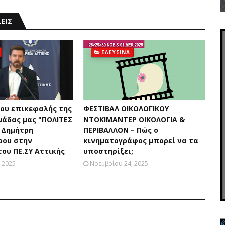
ΕΙΣ
ΕΛΕΥΣΙΝΑ
ου επικεφαλής της
ΦΕΣΤΙΒΑΛ ΟΙΚΟΛΟΓΙΚΟΥ
μάδας μας "ΠΟΛΙΤΕΣ
ΝΤΟΚΙΜΑΝΤΕΡ ΟΙΚΟΛΟΓΙΑ &
 Δημήτρη
ΠΕΡΙΒΑΛΛΟΝ – Πώς ο
ρου στην
κινηματογράφος μπορεί να τα
ου ΠΕ.ΣΥ Αττικής
υποστηρίξει;
 2025
Νοεμβρίου 24, 2025