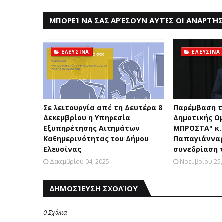
ΜΠΟΡΕΊ ΝΑ ΣΑΣ ΑΡΈΣΟΥΝ ΑΥΤΈΣ ΟΙ ΑΝΑΡΤΉΣ
ΕΛΕΥΣΙΝΑ
ΕΛΕΥΣΙΝΑ
Σε λειτουργία από τη Δευτέρα 8
Παρέμβαση τ
Δεκεμβρίου η Υπηρεσία
Δημοτικής Ο
Εξυπηρέτησης Αιτημάτων
ΜΠΡΟΣΤΑ" κ.
Καθημερινότητας του Δήμου
Παπαγιάννα
Ελευσίνας
συνεδρίαση τ
Δεκεμβρίου 04, 2025
Νοεμβρίου 25,
ΔΗΜΟΣΊΕΥΣΗ ΣΧΟΛΊΟΥ
0 Σχόλια