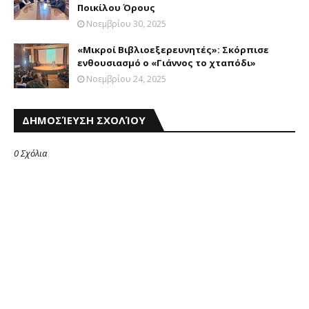
Ποικίλου Όρους
Νοεμβρίου 30, 2025
«Μικροί Βιβλιοεξερευνητές»: Σκόρπισε
ενθουσιασμό ο «Γιάννος το χταπόδι»
Νοεμβρίου 24, 2025
ΔΗΜΟΣΊΕΥΣΗ ΣΧΟΛΊΟΥ
0 Σχόλια