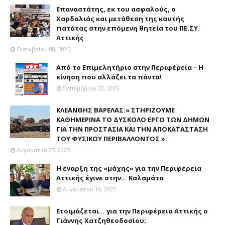
Επαναστάτης, εκ του ασφαλούς, ο
Χαρδαλιάς και μετάθεση της καυτής
πατάτας στην επόμενη θητεία του ΠΕ.ΣΥ.
Αττικής
Οκτωβρίου 08, 2025
Από το Επιμελητήριο στην Περιφέρεια – Η
κίνηση που αλλάζει τα πάντα!
Σεπτεμβρίου 22, 2025
ΚΛΕΑΝΘΗΣ ΒΑΡΕΛΑΣ:« ΣΤΗΡΙΖΟΥΜΕ
ΚΑΘΗΜΕΡΙΝΑ ΤΟ ΔΥΣΚΟΛΟ ΕΡΓΟ ΤΩΝ ΔΗΜΩΝ
ΓΙΑ ΤΗΝ ΠΡΟΣΤΑΣΙΑ ΚΑΙ ΤΗΝ ΑΠΟΚΑΤΑΣΤΑΣΗ
ΤΟΥ ΦΥΣΙΚΟΥ ΠΕΡΙΒΑΛΛΟΝΤΟΣ ».
Αυγούστου 27, 2025
Η έναρξη της «μάχης» για την Περιφέρεια
Αττικής έγινε στην... Καλαμάτα
Αυγούστου 19, 2025
Ετοιμάζεται... για την Περιφέρεια Αττικής ο
Γιάννης Χατζηθεοδοσίου;