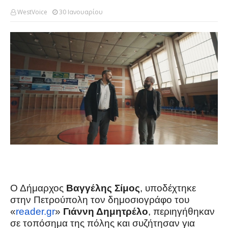
WestVoice
30 Ιανουαρίου
Ο Δήμαρχος
Βαγγέλης Σίμος
, υποδέχτηκε
στην Πετρούπολη τον δημοσιογράφο του
«
reader.gr
»
Γιάννη Δημητρέλο
, περιηγήθηκαν
σε τοπόσημα της πόλης και συζήτησαν για