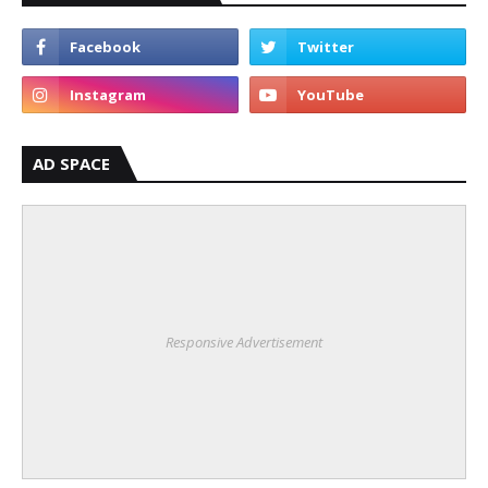
AD SPACE
Responsive Advertisement