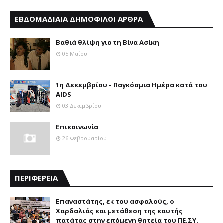
ΕΒΔΟΜΑΔΙΑΙΑ ΔΗΜΟΦΙΛΟΙ ΑΡΘΡΑ
Βαθιά θλίψη για τη Βίνα Ασίκη
05 Μαΐου
1η Δεκεμβρίου – Παγκόσμια Ημέρα κατά του
AIDS
03 Δεκεμβρίου
Επικοινωνία
26 Φεβρουαρίου
ΠΕΡΙΦΕΡΕΙΑ
Επαναστάτης, εκ του ασφαλούς, ο
Χαρδαλιάς και μετάθεση της καυτής
πατάτας στην επόμενη θητεία του ΠΕ.ΣΥ.