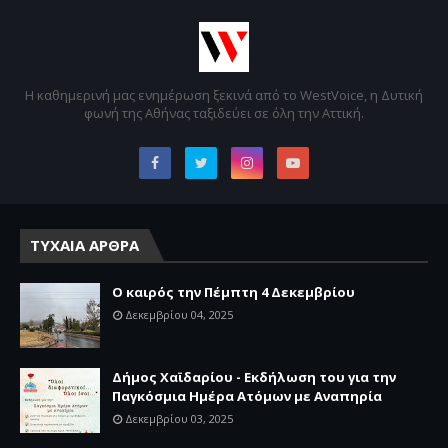
Η καθημερινή μας ενημέρωση ξεκινά από το WestVoice, η Δυτική
φωνή της Αθήνας ταξιδεύει σε όλη την Αττική.
ΤΥΧΑΙΑ ΑΡΘΡΑ
Ο καιρός την Πέμπτη 4 Δεκεμβρίου
Δεκεμβρίου 04, 2025
Δήμος Χαϊδαρίου - Εκδήλωση του για την
Παγκόσμια Ημέρα Ατόμων με Αναπηρία
Δεκεμβρίου 03, 2025