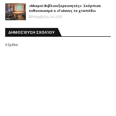
«Μικροί Βιβλιοεξερευνητές»: Σκόρπισε
ενθουσιασμό ο «Γιάννος το χταπόδι»
Νοεμβρίου 24, 2025
ΔΗΜΟΣΊΕΥΣΗ ΣΧΟΛΊΟΥ
0 Σχόλια