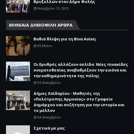
Βρυξελλών στον Δήμο Φυλής
Νοεμβρίου 15, 2025
ΜΗΝΙΑΙΑ ΔΗΜΟΦΙΛΗ ΑΡΘΡΑ
Βαθιά θλίψη για τη Βίνα Ασίκη
05 Μαΐου
Οι Ερυθρές αλλάζουν σελίδα: Νέες πινακίδες
ονοματοθεσίας αναβαθμίζουν την εικόνα και
την καθημερινότητα της πόλης
04 Δεκεμβρίου
Δήμος Χαϊδαρίου - Μαθητές της
«Πολύτροπης Αρμονίας» στο Γραφείο
Δημάρχου και συζήτηση για την ιστορία και
το μέλλον
04 Δεκεμβρίου
Σχετικά με μας