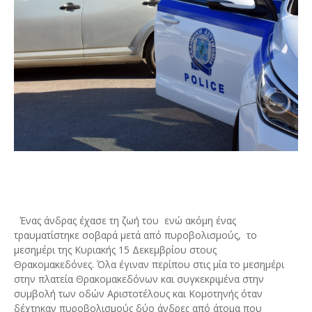
Ένας άνδρας έχασε τη ζωή του ενώ ακόμη ένας
τραυματίστηκε σοβαρά μετά από πυροβολισμούς, το
μεσημέρι της Κυριακής 15 Δεκεμβρίου στους
Θρακομακεδόνες. Όλα έγιναν περίπου στις μία το μεσημέρι
στην πλατεία Θρακομακεδόνων και συγκεκριμένα στην
συμβολή των οδών Αριστοτέλους και Κομοτηνής όταν
δέχτηκαν πυροβολισμούς δύο άνδρες από άτομα που