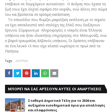
επέβαινε σε διερχόμενο αυτοκίνητο. Ο άνδρας που έχασε τη
ζωή τους έχει δεχτεί σφαίρα στο κεφάλι, ενώ άλλος στο σώμα
του και βρίσκεται σε κρίσιμη κατάσταση.
Το επεισόδιο που θυμίζει μαφιόζικη εκτέλεση με το σημείο
να έχει αποκλειστεί από στελέχη της ΕΛΑΣ που διεξάγουν
έρευνα. Σύμφωνα με πληροφορίες ο νεκρός είναι Έλληνας
υπήκοος και ήταν ιδιοκτήτης επιχείρησης στο Μπουρνάζι, ενώ
ο βαριά τραυματίας Αλβανός υπήκοος. Οι δράστες επέβαιναν
σε ένα λευκό Ι.Χ που είχε κλαπεί νωρίτερα το πρωί από τα
Πατήσια.
Tags:
ΑΧΑΡΝΑΙ
ΜΠΟΡΕΊ ΝΑ ΣΑΣ ΑΡΈΣΟΥΝ ΑΥΤΈΣ ΟΙ ΑΝΑΡΤΉΣΕΙΣ
Σταθερά Δημοτικά Τέλη για το 2026 και
αυξημένα εισοδηματικά όρια για απαλλαγές
και ελαφρύνσεις