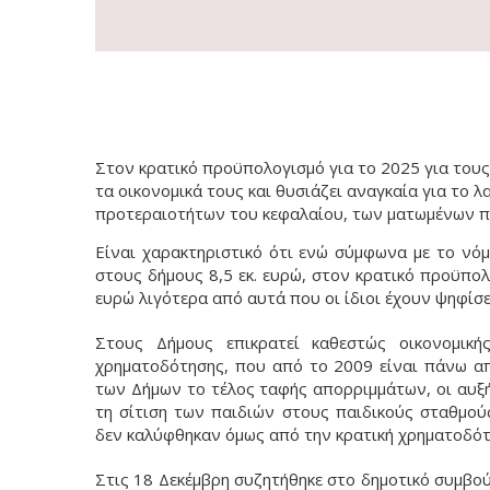
Στον κρατικό προϋπολογισμό για το 2025 για τους
τα οικονομικά τους και θυσιάζει αναγκαία για το 
προτεραιοτήτων του κεφαλαίου, των ματωμένων πλ
Είναι χαρακτηριστικό ότι ενώ σύμφωνα με το νό
στους δήμους 8,5 εκ. ευρώ, στον κρατικό προϋπολ
ευρώ λιγότερα από αυτά που οι ίδιοι έχουν ψηφίσε
Στους Δήμους επικρατεί καθεστώς οικονομική
χρηματοδότησης, που από το 2009 είναι πάνω α
των Δήμων το τέλος ταφής απορριμμάτων, οι αυξήσ
τη σίτιση των παιδιών στους παιδικούς σταθμού
δεν καλύφθηκαν όμως από την κρατική χρηματοδότ
Στις 18 Δεκέμβρη συζητήθηκε στο δημοτικό συμβ