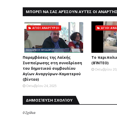
ΜΠΟΡΕΊ ΝΑ ΣΑΣ ΑΡΈΣΟΥΝ ΑΥΤΈΣ ΟΙ ΑΝΑΡΤΉΣ
ΑΓΙΟΙ ΑΝΑΡΓΥΡΟΙ
ΑΓΙΟΙ ΑΝ
Παρεμβάσεις της Λαϊκής
Το περιπολικ
Συσπείρωσης στη συνεδρίαση
(ΒΊΝΤΕΟ)
του δημοτικού συμβουλίου
Οκτωβρίου 20,
Αγίων Αναργύρων-Καματερού
(βίντεο)
Οκτωβρίου 24, 2025
ΔΗΜΟΣΊΕΥΣΗ ΣΧΟΛΊΟΥ
0 Σχόλια