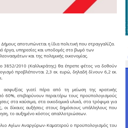
 Δήμους αποτυπώνεται η ίδια πολιτική που στραγγαλίζει
λαό έργα, υπηρεσίες και υποδομές στο βωμό των
εονασμάτων και της πολεμικής οικονομίας.
μο 3852/2010 (Καλλικράτης) θα έπρεπε φέτος να δοθούν
ογισμό προβλέπονται 2,3 εκ. ευρώ, δηλαδή δίνουν 6,2 εκ.
ι.
ς ασφυξίας γιατί πέρα από τη μείωση της κρατικής
πό 60%, επιβαρύνουν περαιτέρω τους προϋπολογισμούς
εις στα καύσιμα, στα οικοδομικά υλικά, στα τρόφιμα για
ς, οι δίκαιες αυξήσεις στους δημόσιους υπάλληλους που
ηση, το αυξημένο κόστος απαλλοτριώσεων.
ούλιο Αγίων Αναργύρων-Καματερού ο προϋπολογισμός του