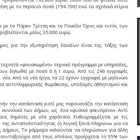
χέση με το περσινό ποσό (194.700) ενώ τα σχολικά κτίρια
 με το Πάρκο Τρίτση και το Ποικίλο Όρος και εντός των
ροβλέπονται μόλις 35.000 ευρώ.
μος για την εξυπηρέτηση δανείων είναι της τάξης των
να τεχνητά «φουσκωμένο» τεχνικό πρόγραμμα με υπηρεσίες,
χουν δηλωθεί με ποσό 0 ή 1 ευρώ. Από τις 246 εγγραφές
 νέα. Από τα νέα έργα, τα 22 έχουν εγγραφεί με μηδενικό
ργα αντιπλημμυρικής θωράκισης, υποδομές αθλητισμού και
υτήν την κατάσταση γιατί μας παρουσιάζει την κατάσταση
 συνολικά των Δήμων, ως ένα «φυσικό φαινόμενο». Αντί
ους δημότες με νέα χαράτσια. Ευθυγραμμίζεται με τις
, της ανταποδοτικότητας (η λογική ξανά-πληρώνω για να
υς Δήμους. Το μάρμαρο καλούνται να πληρώσουν για άλλη
οι συνταξιούχοι από τους οποίους προέρχεται το 95% των