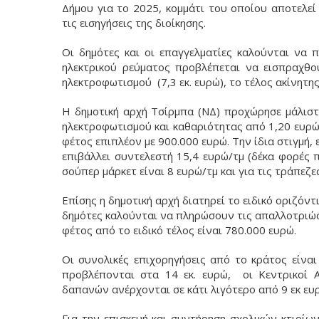
Δήμου για το 2025, κομμάτι του οποίου αποτελε
τις εισηγήσεις της διοίκησης.
Οι δημότες και οι επαγγελματίες καλούνται να 
ηλεκτρικού ρεύματος προβλέπεται να εισπραχθού
ηλεκτροφωτισμού (7,3 εκ. ευρώ), το τέλος ακίνητ
Η δημοτική αρχή Τσίρμπα (ΝΔ) προχώρησε μάλιστ
ηλεκτροφωτισμού και καθαριότητας από 1,20 ευρώ
φέτος επιπλέον με 900.000 ευρώ. Την ίδια στιγμή,
επιβάλλει συντελεστή 15,4 ευρώ/τμ (δέκα φορές 
σούπερ μάρκετ είναι 8 ευρώ/τμ και για τις τράπεζες
Επίσης η δημοτική αρχή διατηρεί το ειδικό οριζόντ
δημότες καλούνται να πληρώσουν τις απαλλοτριώσ
φέτος από το ειδικό τέλος είναι 780.000 ευρώ.
Οι συνολικές επιχορηγήσεις από το κράτος είναι
προβλέπονται στα 14 εκ. ευρώ, οι Κεντρικοί 
δαπανών ανέρχονται σε κάτι λιγότερο από 9 εκ ευ
Για την επισκευή και συντήρηση σχολικών κτιρί