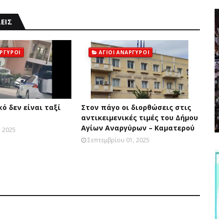
ΕΙΣ
ΑΡΓΥΡΟΙ
ΑΓΙΟΙ ΑΝΑΡΓΥΡΟΙ
ό δεν είναι ταξί
Στον πάγο οι διορθώσεις στις
αντικειμενικές τιμές του Δήμου
Αγίων Αναργύρων – Καματερού
 2025
Σεπτεμβρίου 01, 2025