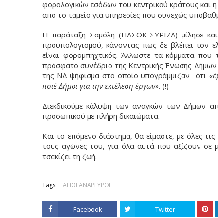
φορολογικών εσόδων του κεντρικού κράτους και η 
από το ταμείο για υπηρεσίες που συνεχώς υποβαθμ
Η παράταξη Σαμόλη (ΠΑΣΟΚ-ΣΥΡΙΖΑ) μίλησε και 
προϋπολογισμού, κάνοντας πως δε βλέπει τον ε
είναι φορομπηχτικός. Άλλωστε τα κόμματα που 
πρόσφατο συνέδριο της Κεντρικής Ένωσης Δήμων 
της ΝΔ ψήφισμα στο οποίο υπογράμμιζαν ότι
«έ
ποτέ Δήμοι για την εκτέλεση έργων».
(!)
Διεκδικούμε κάλυψη των αναγκών των Δήμων απ
προσωπικού με πλήρη δικαιώματα.
Και το επόμενο διάστημα, θα είμαστε, με όλες τις
τους αγώνες του, για όλα αυτά που αξίζουν σε μ
τσακίζει τη ζωή.
Tags:
ΑΓΙΟΙ ΑΝΑΡΓΥΡΟΙ
Facebook
Twitter