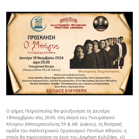
Ο Δήμος Πετρούπολης θα φιλοξενήσει τη Δευτέρα
18Νοεμβρίου στις 20:00, στη σκηνή του Πνευματικού
Κέντρου (Μπουμπουλίνας 59 & Αθ. Διάκου), τη θεατρική
ομάδα του Καλλιτεχνικού Οργανισμού Ποντίων Αθηνών, η
οποία θα παρουσιάσει το έργο του Δημήτρη Κολιδάκη, «Ο