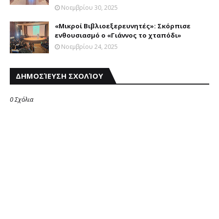
Νοεμβρίου 30, 2025
«Μικροί Βιβλιοεξερευνητές»: Σκόρπισε
ενθουσιασμό ο «Γιάννος το χταπόδι»
Νοεμβρίου 24, 2025
ΔΗΜΟΣΊΕΥΣΗ ΣΧΟΛΊΟΥ
0 Σχόλια