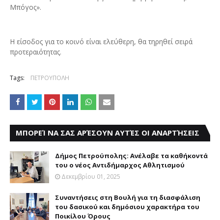
Μπόγος».
Η είσοδος για το κοινό είναι ελεύθερη, θα τηρηθεί σειρά
προτεραιότητας.
Tags:
ΠΕΤΡΟΥΠΟΛΗ
ΜΠΟΡΕΊ ΝΑ ΣΑΣ ΑΡΈΣΟΥΝ ΑΥΤΈΣ ΟΙ ΑΝΑΡΤΉΣΕΙΣ
Δήμος Πετρούπολης: Ανέλαβε τα καθήκοντά
του ο νέος Αντιδήμαρχος Αθλητισμού
Δεκεμβρίου 01, 2025
Συναντήσεις στη Βουλή για τη διασφάλιση
του δασικού και δημόσιου χαρακτήρα του
Ποικίλου Όρους