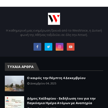
Η καθημερινή μας ενημέρωση ξεκινά από το WestVoice, η Δυτική
φωνή της Αθήνας ταξιδεύει σε όλη την Αττική.
ΤΥΧΑΙΑ ΑΡΘΡΑ
Ο καιρός την Πέμπτη 4 Δεκεμβρίου
Δεκεμβρίου 04, 2025
Δήμος Χαϊδαρίου - Εκδήλωση του για την
Παγκόσμια Ημέρα Ατόμων με Αναπηρία