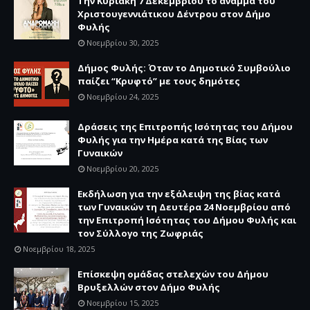
Την Κυριακή 7 Δεκεμβρίου το άναμμα του
Χριστουγεννιάτικου Δέντρου στον Δήμο
Φυλής
Νοεμβρίου 30, 2025
Δήμος Φυλής: Όταν το Δημοτικό Συμβούλιο
παίζει “Κρυφτό” με τους δημότες
Νοεμβρίου 24, 2025
Δράσεις της Επιτροπής Ισότητας του Δήμου
Φυλής για την Ημέρα κατά της Βίας των
Γυναικών
Νοεμβρίου 20, 2025
Εκδήλωση για την εξάλειψη της βίας κατά
των Γυναικών τη Δευτέρα 24 Νοεμβρίου από
την Επιτροπή Ισότητας του Δήμου Φυλής και
τον Σύλλογο της Ζωφριάς
Νοεμβρίου 18, 2025
Επίσκεψη ομάδας στελεχών του Δήμου
Βρυξελλών στον Δήμο Φυλής
Νοεμβρίου 15, 2025