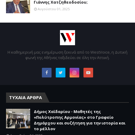
Γιάννης Χατζηθεοδοσίου;
Αυγούστου 01, 2025
Η καθημερινή μας ενημέρωση ξεκινά από το WestVoice, η Δυτική
φωνή της Αθήνας ταξιδεύει σε όλη την Αττική.
ΤΥΧΑΙΑ ΑΡΘΡΑ
Δήμος Χαϊδαρίου - Μαθητές της
«Πολύτροπης Αρμονίας» στο Γραφείο
Δημάρχου και συζήτηση για την ιστορία και
το μέλλον