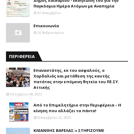
Δήμος Χαϊδαρίου - Εκδήλωση του για την
Παγκόσμια Ημέρα Ατόμων με Αναπηρία
03 Δεκεμβρίου
Επικοινωνία
26 Φεβρουαρίου
ΠΕΡΙΦΕΡΕΙΑ
Επαναστάτης, εκ του ασφαλούς, ο
Χαρδαλιάς και μετάθεση της καυτής
πατάτας στην επόμενη θητεία του ΠΕ.ΣΥ.
Αττικής
Οκτωβρίου 08, 2025
Από το Επιμελητήριο στην Περιφέρεια – Η
κίνηση που αλλάζει τα πάντα!
Σεπτεμβρίου 22, 2025
ΚΛΕΑΝΘΗΣ ΒΑΡΕΛΑΣ:« ΣΤΗΡΙΖΟΥΜΕ