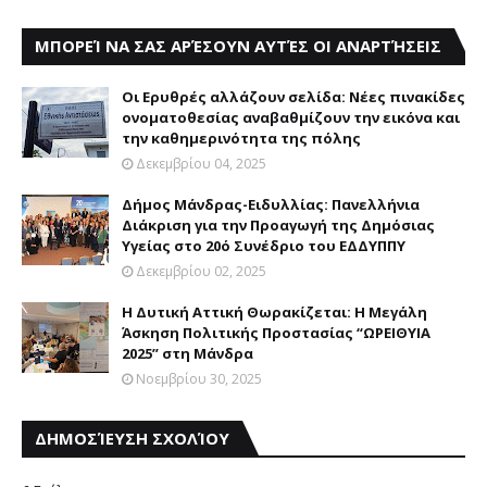
ΜΠΟΡΕΊ ΝΑ ΣΑΣ ΑΡΈΣΟΥΝ ΑΥΤΈΣ ΟΙ ΑΝΑΡΤΉΣΕΙΣ
Οι Ερυθρές αλλάζουν σελίδα: Νέες πινακίδες
ονοματοθεσίας αναβαθμίζουν την εικόνα και
την καθημερινότητα της πόλης
Δεκεμβρίου 04, 2025
Δήμος Μάνδρας-Ειδυλλίας: Πανελλήνια
Διάκριση για την Προαγωγή της Δημόσιας
Υγείας στο 20ό Συνέδριο του ΕΔΔΥΠΠΥ
Δεκεμβρίου 02, 2025
Η Δυτική Αττική Θωρακίζεται: Η Μεγάλη
Άσκηση Πολιτικής Προστασίας “ΩΡΕΙΘΥΙΑ
2025” στη Μάνδρα
Νοεμβρίου 30, 2025
ΔΗΜΟΣΊΕΥΣΗ ΣΧΟΛΊΟΥ