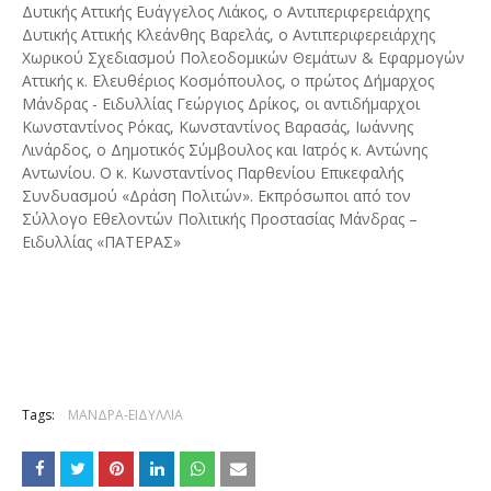
Δυτικής Αττικής Ευάγγελος Λιάκος, ο Αντιπεριφερειάρχης
Δυτικής Αττικής Κλεάνθης Βαρελάς, ο Αντιπεριφερειάρχης
Χωρικού Σχεδιασμού Πολεοδομικών Θεμάτων & Εφαρμογών
Αττικής κ. Ελευθέριος Κοσμόπουλος, ο πρώτος Δήμαρχος
Μάνδρας - Ειδυλλίας Γεώργιος Δρίκος, οι αντιδήμαρχοι
Κωνσταντίνος Ρόκας, Κωνσταντίνος Βαρασάς, Ιωάννης
Λινάρδος, ο Δημοτικός Σύμβουλος και Ιατρός κ. Αντώνης
Αντωνίου. Ο κ. Κωνσταντίνος Παρθενίου Επικεφαλής
Συνδυασμού «Δράση Πολιτών». Εκπρόσωποι από τον
Σύλλογο Εθελοντών Πολιτικής Προστασίας Μάνδρας –
Ειδυλλίας «ΠΑΤΕΡΑΣ»
Tags:
ΜΑΝΔΡΑ-ΕΙΔΥΛΛΙΑ