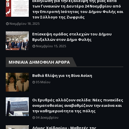
Εκδήλωση για την εξάλειψη της βίας κατά
των Γυναικών τη Δευτέρα 24 Νοεμβρίου από
την Επιτροπή Ισότητας του Δήμου Φυλής και
τον Σύλλογο της Ζωφριάς
Νοεμβρίου 18, 2025
Επίσκεψη ομάδας στελεχών του Δήμου
Βρυξελλών στον Δήμο Φυλής
Νοεμβρίου 15, 2025
ΜΗΝΙΑΙΑ ΔΗΜΟΦΙΛΗ ΑΡΘΡΑ
Βαθιά θλίψη για τη Βίνα Ασίκη
05 Μαΐου
Οι Ερυθρές αλλάζουν σελίδα: Νέες πινακίδες
ονοματοθεσίας αναβαθμίζουν την εικόνα και
την καθημερινότητα της πόλης
04 Δεκεμβρίου
Δήμος Χαϊδαρίου - Μαθητές της