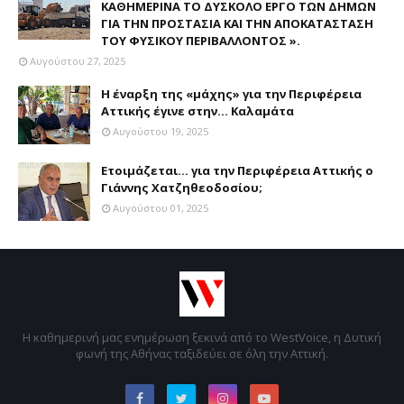
ΚΑΘΗΜΕΡΙΝΑ ΤΟ ΔΥΣΚΟΛΟ ΕΡΓΟ ΤΩΝ ΔΗΜΩΝ
ΓΙΑ ΤΗΝ ΠΡΟΣΤΑΣΙΑ ΚΑΙ ΤΗΝ ΑΠΟΚΑΤΑΣΤΑΣΗ
ΤΟΥ ΦΥΣΙΚΟΥ ΠΕΡΙΒΑΛΛΟΝΤΟΣ ».
Αυγούστου 27, 2025
Η έναρξη της «μάχης» για την Περιφέρεια
Αττικής έγινε στην... Καλαμάτα
Αυγούστου 19, 2025
Ετοιμάζεται... για την Περιφέρεια Αττικής ο
Γιάννης Χατζηθεοδοσίου;
Αυγούστου 01, 2025
Η καθημερινή μας ενημέρωση ξεκινά από το WestVoice, η Δυτική
φωνή της Αθήνας ταξιδεύει σε όλη την Αττική.