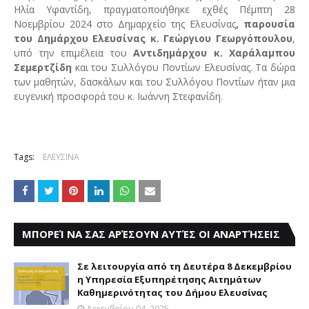
Ηλία Υφαντίδη, πραγματοποιήθηκε εχθές Πέμπτη 28
Νοεμβρίου 2024 στο Δημαρχείο της Ελευσίνας
, παρουσία
του Δημάρχου Ελευσίνας κ. Γεώργιου Γεωργόπουλου
,
υπό την επιμέλεια του
Αντιδημάρχου κ. Χαράλαμπου
Σεμερτζίδη
και του Συλλόγου Ποντίων Ελευσίνας. Τα δώρα
των μαθητών, δασκάλων και του Συλλόγου Ποντίω
ν ήταν μια
ευγενική προσφορά του κ. Ιωάννη Στεφανίδη.
Tags:
ΕΛΕΥΣΙΝΑ
ΜΠΟΡΕΊ ΝΑ ΣΑΣ ΑΡΈΣΟΥΝ ΑΥΤΈΣ ΟΙ ΑΝΑΡΤΉΣΕΙΣ
Σε λειτουργία από τη Δευτέρα 8 Δεκεμβρίου
η Υπηρεσία Εξυπηρέτησης Αιτημάτων
Καθημερινότητας του Δήμου Ελευσίνας
Δεκεμβρίου 04, 2025