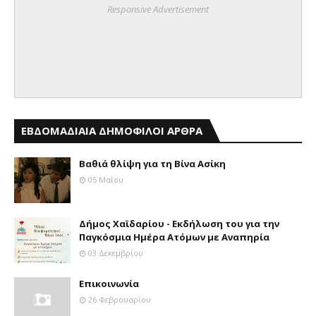
Responsive Advertisement
ΕΒΔΟΜΑΔΙΑΙΑ ΔΗΜΟΦΙΛΟΙ ΑΡΘΡΑ
Βαθιά θλίψη για τη Βίνα Ασίκη
05 Μαΐου
Δήμος Χαϊδαρίου - Εκδήλωση του για την
Παγκόσμια Ημέρα Ατόμων με Αναπηρία
03 Δεκεμβρίου
Επικοινωνία
26 Φεβρουαρίου