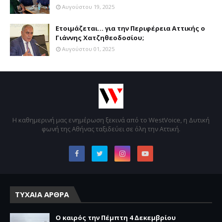
Αυγούστου 19, 2025
Ετοιμάζεται... για την Περιφέρεια Αττικής ο
Γιάννης Χατζηθεοδοσίου;
Αυγούστου 01, 2025
Η καθημερινή μας ενημέρωση ξεκινά από το WestVoice, η Δυτική
φωνή της Αθήνας ταξιδεύει σε όλη την Αττική.
ΤΥΧΑΙΑ ΑΡΘΡΑ
Ο καιρός την Πέμπτη 4 Δεκεμβρίου