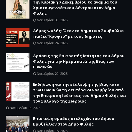
Την Κυριακή 7 Δεκεμβρίου το άναμμα του
Χριστουγεννιάτικου Δέντρου στον Δήμο
Φυλής
Νοεμβρίου 30, 2025
Δήμος Φυλής: Όταν το Δημοτικό Συμβούλιο
παίζει “Κρυφτό” με τους δημότες
Νοεμβρίου 24, 2025
Δράσεις της Επιτροπής Ισότητας του Δήμου
Φυλής για την Ημέρα κατά της Βίας των
Γυναικών
Νοεμβρίου 20, 2025
Εκδήλωση για την εξάλειψη της βίας κατά
των Γυναικών τη Δευτέρα 24 Νοεμβρίου από
την Επιτροπή Ισότητας του Δήμου Φυλής και
τον Σύλλογο της Ζωφριάς
Νοεμβρίου 18, 2025
Επίσκεψη ομάδας στελεχών του Δήμου
Βρυξελλών στον Δήμο Φυλής
Νοεμβρίου 15, 2025