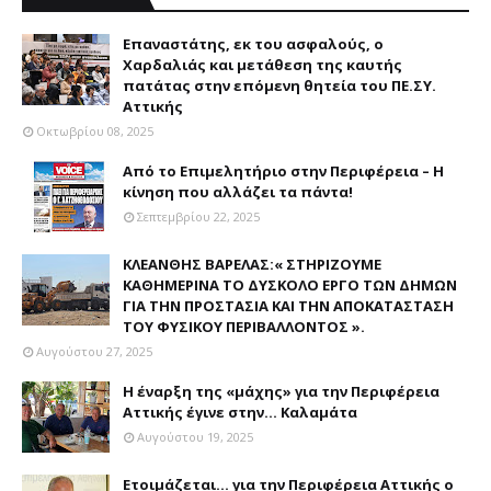
Επαναστάτης, εκ του ασφαλούς, ο
Χαρδαλιάς και μετάθεση της καυτής
πατάτας στην επόμενη θητεία του ΠΕ.ΣΥ.
Αττικής
Οκτωβρίου 08, 2025
Από το Επιμελητήριο στην Περιφέρεια – Η
κίνηση που αλλάζει τα πάντα!
Σεπτεμβρίου 22, 2025
ΚΛΕΑΝΘΗΣ ΒΑΡΕΛΑΣ:« ΣΤΗΡΙΖΟΥΜΕ
ΚΑΘΗΜΕΡΙΝΑ ΤΟ ΔΥΣΚΟΛΟ ΕΡΓΟ ΤΩΝ ΔΗΜΩΝ
ΓΙΑ ΤΗΝ ΠΡΟΣΤΑΣΙΑ ΚΑΙ ΤΗΝ ΑΠΟΚΑΤΑΣΤΑΣΗ
ΤΟΥ ΦΥΣΙΚΟΥ ΠΕΡΙΒΑΛΛΟΝΤΟΣ ».
Αυγούστου 27, 2025
Η έναρξη της «μάχης» για την Περιφέρεια
Αττικής έγινε στην... Καλαμάτα
Αυγούστου 19, 2025
Ετοιμάζεται... για την Περιφέρεια Αττικής ο