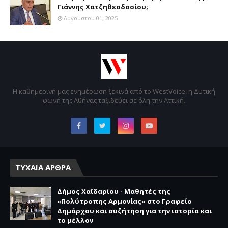
Γιάννης Χατζηθεοδοσίου;
Αυγούστου 01, 2025
Η καθημερινή μας ενημέρωση ξεκινά από το WestVoice, η Δυτική
φωνή της Αθήνας ταξιδεύει σε όλη την Αττική.
ΤΥΧΑΙΑ ΑΡΘΡΑ
Δήμος Χαϊδαρίου - Μαθητές της
«Πολύτροπης Αρμονίας» στο Γραφείο
Δημάρχου και συζήτηση για την ιστορία και
το μέλλον