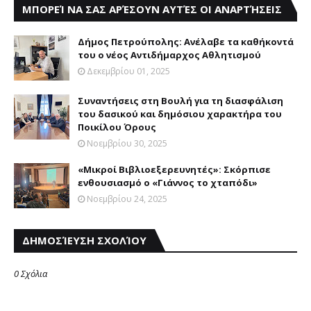
ΜΠΟΡΕΊ ΝΑ ΣΑΣ ΑΡΈΣΟΥΝ ΑΥΤΈΣ ΟΙ ΑΝΑΡΤΉΣΕΙΣ
Δήμος Πετρούπολης: Ανέλαβε τα καθήκοντά
του ο νέος Αντιδήμαρχος Αθλητισμού
Δεκεμβρίου 01, 2025
Συναντήσεις στη Βουλή για τη διασφάλιση
του δασικού και δημόσιου χαρακτήρα του
Ποικίλου Όρους
Νοεμβρίου 30, 2025
«Μικροί Βιβλιοεξερευνητές»: Σκόρπισε
ενθουσιασμό ο «Γιάννος το χταπόδι»
Νοεμβρίου 24, 2025
ΔΗΜΟΣΊΕΥΣΗ ΣΧΟΛΊΟΥ
0 Σχόλια