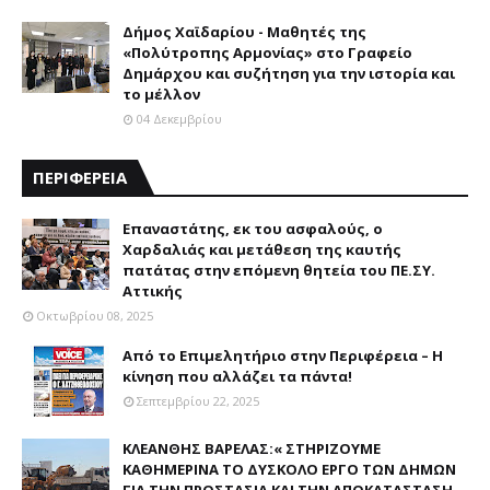
Δήμος Χαϊδαρίου - Μαθητές της
«Πολύτροπης Αρμονίας» στο Γραφείο
Δημάρχου και συζήτηση για την ιστορία και
το μέλλον
04 Δεκεμβρίου
ΠΕΡΙΦΕΡΕΙΑ
Επαναστάτης, εκ του ασφαλούς, ο
Χαρδαλιάς και μετάθεση της καυτής
πατάτας στην επόμενη θητεία του ΠΕ.ΣΥ.
Αττικής
Οκτωβρίου 08, 2025
Από το Επιμελητήριο στην Περιφέρεια – Η
κίνηση που αλλάζει τα πάντα!
Σεπτεμβρίου 22, 2025
ΚΛΕΑΝΘΗΣ ΒΑΡΕΛΑΣ:« ΣΤΗΡΙΖΟΥΜΕ
ΚΑΘΗΜΕΡΙΝΑ ΤΟ ΔΥΣΚΟΛΟ ΕΡΓΟ ΤΩΝ ΔΗΜΩΝ
ΓΙΑ ΤΗΝ ΠΡΟΣΤΑΣΙΑ ΚΑΙ ΤΗΝ ΑΠΟΚΑΤΑΣΤΑΣΗ