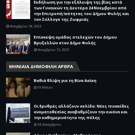
Εκδήλωση για την εξάλειψη της βίας κατά
των Γυναικών τη Δευτέρα 24 Νοεμβρίου από
την Επιτροπή Ισότητας του Δήμου Φυλής και
τον Σύλλογο της Ζωφριάς
Νοεμβρίου 18, 2025
Επίσκεψη ομάδας στελεχών του Δήμου
Βρυξελλών στον Δήμο Φυλής
Νοεμβρίου 15, 2025
ΜΗΝΙΑΙΑ ΔΗΜΟΦΙΛΗ ΑΡΘΡΑ
Βαθιά θλίψη για τη Βίνα Ασίκη
05 Μαΐου
Οι Ερυθρές αλλάζουν σελίδα: Νέες πινακίδες
ονοματοθεσίας αναβαθμίζουν την εικόνα και
την καθημερινότητα της πόλης
04 Δεκεμβρίου