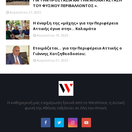
ΤΟΥ ΦΥΣΙΚΟΥ ΠΕΡΙΒΑΛΛΟΝΤΟΣ ».
Αυγούστου 27, 2025
Η έναρξη της «μάχης» για την Περιφέρεια
Αττικής έγινε στην... Καλαμάτα
Αυγούστου 19, 2025
Ετοιμάζεται... για την Περιφέρεια Αττικής ο
Γιάννης Χατζηθεοδοσίου;
Αυγούστου 01, 2025
Η καθημερινή μας ενημέρωση ξεκινά από το WestVoice, η Δυτική
φωνή της Αθήνας ταξιδεύει σε όλη την Αττική.