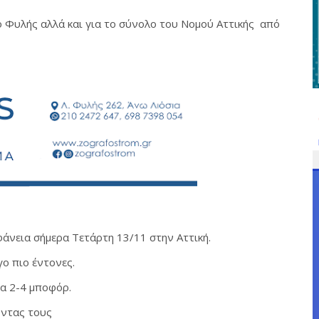
μο Φυλής αλλά και για το σύνολο του Νομού Αττικής από
φάνεια σήμερα Τετάρτη 13/11 στην Αττική.
γο πιο έντονες.
τα 2-4 μποφόρ.
οντας τους