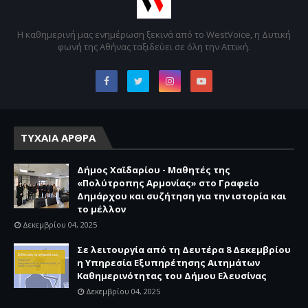
Η καθημερινή μας ενημέρωση ξεκινά από το WestVoice, η Δυτική
φωνή της Αθήνας ταξιδεύει σε όλη την Αττική.
ΤΥΧΑΙΑ ΑΡΘΡΑ
Δήμος Χαϊδαρίου - Μαθητές της
«Πολύτροπης Αρμονίας» στο Γραφείο
Δημάρχου και συζήτηση για την ιστορία και
το μέλλον
Δεκεμβρίου 04, 2025
Σε λειτουργία από τη Δευτέρα 8 Δεκεμβρίου
η Υπηρεσία Εξυπηρέτησης Αιτημάτων
Καθημερινότητας του Δήμου Ελευσίνας
Δεκεμβρίου 04, 2025