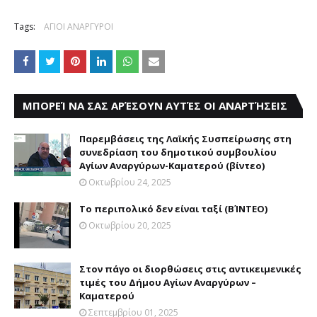
Tags:
ΑΓΙΟΙ ΑΝΑΡΓΥΡΟΙ
ΜΠΟΡΕΊ ΝΑ ΣΑΣ ΑΡΈΣΟΥΝ ΑΥΤΈΣ ΟΙ ΑΝΑΡΤΉΣΕΙΣ
Παρεμβάσεις της Λαϊκής Συσπείρωσης στη
συνεδρίαση του δημοτικού συμβουλίου
Αγίων Αναργύρων-Καματερού (βίντεο)
Οκτωβρίου 24, 2025
Το περιπολικό δεν είναι ταξί (ΒΊΝΤΕΟ)
Οκτωβρίου 20, 2025
Στον πάγο οι διορθώσεις στις αντικειμενικές
τιμές του Δήμου Αγίων Αναργύρων –
Καματερού
Σεπτεμβρίου 01, 2025