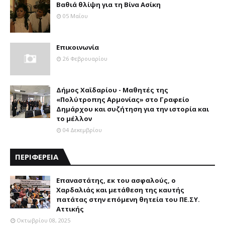
Βαθιά θλίψη για τη Βίνα Ασίκη
05 Μαΐου
Επικοινωνία
26 Φεβρουαρίου
Δήμος Χαϊδαρίου - Μαθητές της
«Πολύτροπης Αρμονίας» στο Γραφείο
Δημάρχου και συζήτηση για την ιστορία και
το μέλλον
04 Δεκεμβρίου
ΠΕΡΙΦΕΡΕΙΑ
Επαναστάτης, εκ του ασφαλούς, ο
Χαρδαλιάς και μετάθεση της καυτής
πατάτας στην επόμενη θητεία του ΠΕ.ΣΥ.
Αττικής
Οκτωβρίου 08, 2025