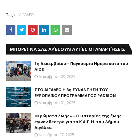
Tags:
ΑΙΓΑΛΕΩ
ΜΠΟΡΕΊ ΝΑ ΣΑΣ ΑΡΈΣΟΥΝ ΑΥΤΈΣ ΟΙ ΑΝΑΡΤΉΣΕΙΣ
1η Δεκεμβρίου – Παγκόσμια Ημέρα κατά του
AIDS
Δεκεμβρίου 03, 2025
ΣΤΟ ΑΙΓΑΛΕΩ Η 3η ΣΥΝΑΝΤΗΣΗ ΤΟΥ
ΕΥΡΩΠΑΪΚΟΥ ΠΡΟΓΡΑΜΜΑΤΟΣ PADRION
Δεκεμβρίου 01, 2025
«Χρώματα Ζωής» – Οι ιστορίες της ζωής
έγιναν θέατρο για τα Κ.Α.Π.Η. του Δήμου
Αιγάλεω
Νοεμβρίου 27, 2025