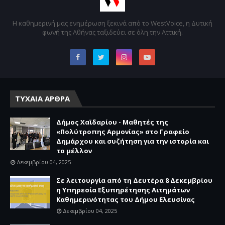
Η καθημερινή μας ενημέρωση ξεκινά από το WestVoice, η Δυτική
φωνή της Αθήνας ταξιδεύει σε όλη την Αττική.
ΤΥΧΑΙΑ ΑΡΘΡΑ
Δήμος Χαϊδαρίου - Μαθητές της
«Πολύτροπης Αρμονίας» στο Γραφείο
Δημάρχου και συζήτηση για την ιστορία και
το μέλλον
Δεκεμβρίου 04, 2025
Σε λειτουργία από τη Δευτέρα 8 Δεκεμβρίου
η Υπηρεσία Εξυπηρέτησης Αιτημάτων
Καθημερινότητας του Δήμου Ελευσίνας
Δεκεμβρίου 04, 2025