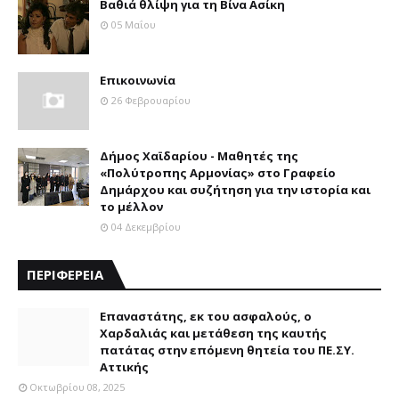
Βαθιά θλίψη για τη Βίνα Ασίκη
05 Μαΐου
Επικοινωνία
26 Φεβρουαρίου
Δήμος Χαϊδαρίου - Μαθητές της
«Πολύτροπης Αρμονίας» στο Γραφείο
Δημάρχου και συζήτηση για την ιστορία και
το μέλλον
04 Δεκεμβρίου
ΠΕΡΙΦΕΡΕΙΑ
Επαναστάτης, εκ του ασφαλούς, ο
Χαρδαλιάς και μετάθεση της καυτής
πατάτας στην επόμενη θητεία του ΠΕ.ΣΥ.
Αττικής
Οκτωβρίου 08, 2025