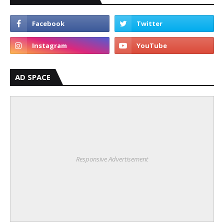
AD SPACE
Responsive Advertisement