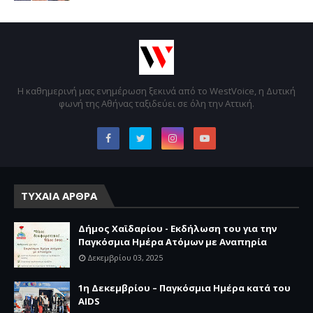
Η καθημερινή μας ενημέρωση ξεκινά από το WestVoice, η Δυτική
φωνή της Αθήνας ταξιδεύει σε όλη την Αττική.
ΤΥΧΑΙΑ ΑΡΘΡΑ
Δήμος Χαϊδαρίου - Εκδήλωση του για την
Παγκόσμια Ημέρα Ατόμων με Αναπηρία
Δεκεμβρίου 03, 2025
1η Δεκεμβρίου – Παγκόσμια Ημέρα κατά του
AIDS