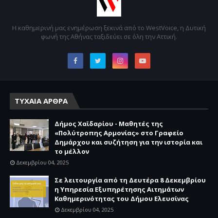
Η καθημερινή μας ενημέρωση ξεκινά από το WestVoice, η Δυτική
φωνή της Αθήνας ταξιδεύει σε όλη την Αττική.
ΤΥΧΑΙΑ ΑΡΘΡΑ
Δήμος Χαϊδαρίου - Μαθητές της
«Πολύτροπης Αρμονίας» στο Γραφείο
Δημάρχου και συζήτηση για την ιστορία και
το μέλλον
Δεκεμβρίου 04, 2025
Σε λειτουργία από τη Δευτέρα 8 Δεκεμβρίου
η Υπηρεσία Εξυπηρέτησης Αιτημάτων
Καθημερινότητας του Δήμου Ελευσίνας
Δεκεμβρίου 04, 2025