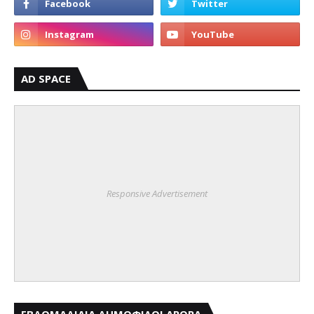
AD SPACE
Responsive Advertisement