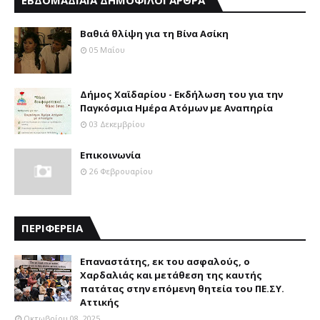
ΕΒΔΟΜΑΔΙΑΙΑ ΔΗΜΟΦΙΛΟΙ ΑΡΘΡΑ
Βαθιά θλίψη για τη Βίνα Ασίκη
05 Μαΐου
Δήμος Χαϊδαρίου - Εκδήλωση του για την
Παγκόσμια Ημέρα Ατόμων με Αναπηρία
03 Δεκεμβρίου
Επικοινωνία
26 Φεβρουαρίου
ΠΕΡΙΦΕΡΕΙΑ
Επαναστάτης, εκ του ασφαλούς, ο
Χαρδαλιάς και μετάθεση της καυτής
πατάτας στην επόμενη θητεία του ΠΕ.ΣΥ.
Αττικής
Οκτωβρίου 08, 2025