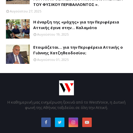
ΤΟΥ ΦΥΣΙΚΟΥ ΠΕΡΙΒΑΛΛΟΝΤΟΣ ».
Αυγούστου 27, 2025
Η έναρξη της «μάχης» για την Περιφέρεια
Αττικής έγινε στην... Καλαμάτα
Αυγούστου 19, 2025
Ετοιμάζεται... για την Περιφέρεια Αττικής ο
Γιάννης Χατζηθεοδοσίου;
Αυγούστου 01, 2025
Η καθημερινή μας ενημέρωση ξεκινά από το WestVoice, η Δυτική
φωνή της Αθήνας ταξιδεύει σε όλη την Αττική.