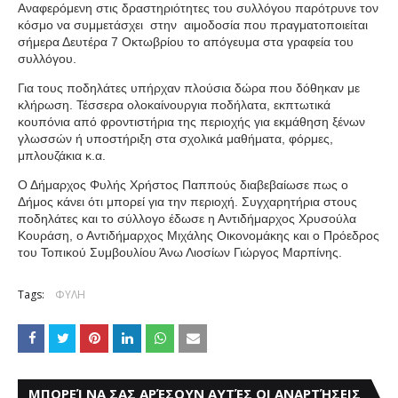
Αναφερόμενη στις δραστηριότητες του συλλόγου παρότρυνε τον
κόσμο να συμμετάσχει
στην
αιμοδοσία που πραγματοποιείται
σήμερα Δευτέρα 7 Οκτωβρίου το απόγευμα στα γραφεία του
συλλόγου.
Για τους ποδηλάτες υπήρχαν πλούσια δώρα που δόθηκαν με
κλήρωση. Τέσσερα ολοκαίνουργια ποδήλατα, εκπτωτικά
κουπόνια από φροντιστήρια της περιοχής για εκμάθηση ξένων
γλωσσών ή υποστήριξη στα σχολικά μαθήματα, φόρμες,
μπλουζάκια κ.α.
Ο Δήμαρχος Φυλής Χρήστος Παππούς διαβεβαίωσε πως ο
Δήμος κάνει ότι μπορεί για την περιοχή. Συγχαρητήρια στους
ποδηλάτες και το σύλλογο έδωσε η Αντιδήμαρχος Χρυσούλα
Κουράση, ο Αντιδήμαρχος Μιχάλης Οικονομάκης και ο Πρόεδρος
του Τοπικού Συμβουλίου Άνω Λιοσίων Γιώργος Μαρπίνης.
Tags:
ΦΥΛΗ
ΜΠΟΡΕΊ ΝΑ ΣΑΣ ΑΡΈΣΟΥΝ ΑΥΤΈΣ ΟΙ ΑΝΑΡΤΉΣΕΙΣ