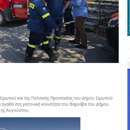
Ωρωπού και της Πολιτικής Προστασίας του Δήμου Ωρωπού
α αγαθά στη γειτονική κοινότητα του Βαρνάβα του Δήμου
1ης Αυγούστου.