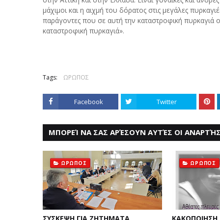
μάχιμοι και η αιχμή του δόρατος στις μεγάλες πυρκαγιέ
παράγοντες που σε αυτή την καταστροφική πυρκαγιά ο 
καταστροφική πυρκαγιά».
Tags:
ΩΡΩΠΟΣ
Facebook
Twitter
ΜΠΟΡΕΊ ΝΑ ΣΑΣ ΑΡΈΣΟΥΝ ΑΥΤΈΣ ΟΙ ΑΝΑΡΤΉΣ
ΩΡΩΠΟΣ
ΩΡΩΠΟΣ
ΣΥΣΚΕΨΗ ΓΙΑ ΖΗΤΗΜΑΤΑ
ΚΑΚΟΠΟΙΗΣΗ 