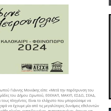
ωπού Γιάννης Μονιάκης είπε: «Μετά την παρότρυνση του
ς ομάδες του Δήμου Ωρωπού, ΕΘΕΚΑΠ, ΜΑΚΙΠ, ΕΣΔΩ, ΣΕΑΔ,
 τους πληγέντες. Είναι το ελάχιστο που μπορούσαμε να
χαρά να έχουμε μία από τις μεγαλύτερες δυνάμεις εθελοντών
 κάθε ηλικίας, εκπαιδευμένοι, πιστοποιημένοι, έτοιμοι και