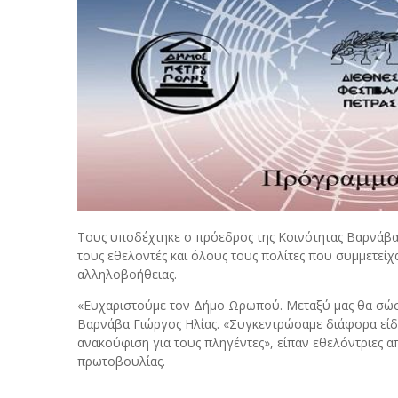
Τους υποδέχτηκε ο πρόεδρος της Κοινότητας Βαρνάβα
τους εθελοντές και όλους τους πολίτες που συμμετεί
αλληλοβοήθειας.
«Ευχαριστούμε τον Δήμο Ωρωπού. Μεταξύ μας θα σώσο
Βαρνάβα Γιώργος Ηλίας. «Συγκεντρώσαμε διάφορα είδ
ανακούφιση για τους πληγέντες», είπαν εθελόντριες α
πρωτοβουλίας.