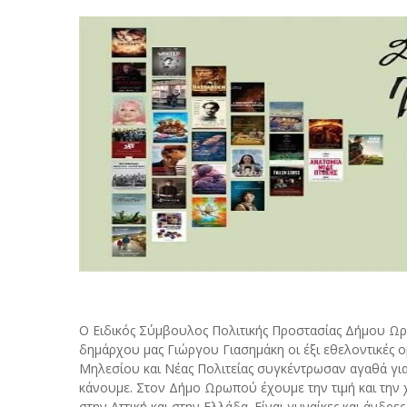
Ο Ειδικός Σύμβουλος Πολιτικής Προστασίας Δήμου Ωρ
δημάρχου μας Γιώργου Γιασημάκη οι έξι εθελοντικέ
Μηλεσίου και Νέας Πολιτείας συγκέντρωσαν αγαθά για
κάνουμε. Στον Δήμο Ωρωπού έχουμε την τιμή και την 
στην Αττική και στην Ελλάδα. Είναι γυναίκες και άνδρες