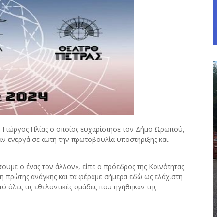
 Γιώργος Ηλίας ο οποίος ευχαρίστησε τον Δήμο Ωρωπού,
χαν ενεργά σε αυτή την πρωτοβουλία υποστήριξης και
υμε ο ένας τον άλλον», είπε ο πρόεδρος της Κοινότητας
η πρώτης ανάγκης και τα φέραμε σήμερα εδώ ως ελάχιστη
πό όλες τις εθελοντικές ομάδες που ηγήθηκαν της