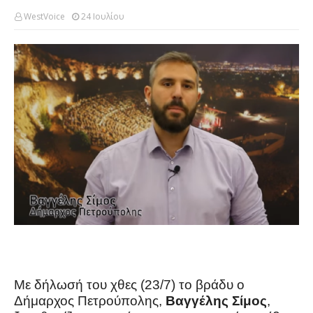
WestVoice
24 Ιουλίου
Με δήλωσή του χθες (23/7) το βράδυ ο
Δήμαρχος Πετρούπολης,
Βαγγέλης Σίμος
,