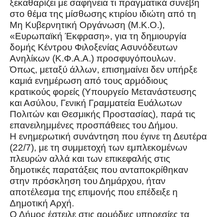
ξεκαθαρίζει με σαφήνεια τι πραγματικά συνέβη
στο θέμα της μίσθωσης κτιρίου ιδιώτη από τη
Μη Κυβερνητική Οργάνωση (Μ.Κ.Ο.),
«Ευρωπαϊκή Έκφραση», για τη δημιουργία
δομής Κέντρου Φιλοξενίας Ασυνόδευτων
Ανηλίκων (Κ.Φ.Α.Α.) προσφυγόπουλων.
Όπως, μεταξύ άλλων, επισημαίνει δεν υπήρξε
καμιά ενημέρωση από τους αρμόδιους
κρατικούς φορείς (Υπουργείο Μετανάστευσης
και Ασύλου, Γενική Γραμματεία Ευάλωτων
Πολιτών και Θεσμικής Προστασίας), παρά τις
επανειλημμένες προσπάθειες του Δήμου.
Η ενημερωτική συνάντηση που έγινε τη Δευτέρα
(22/7), με τη συμμετοχή των εμπλεκομένων
πλευρών αλλά και των επικεφαλής στις
δημοτικές παρατάξεις που ανταποκρίθηκαν
στην πρόσκληση του Δημάρχου, ήταν
αποτέλεσμα της επιμονής που επέδειξε η
Δημοτική Αρχή.
Ο Δήμος έστειλε στις αρμόδιες υπηρεσίες τα