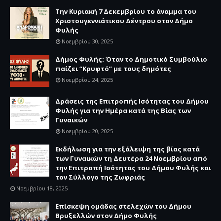
Την Κυριακή 7 Δεκεμβρίου το άναμμα του
Χριστουγεννιάτικου Δέντρου στον Δήμο
Φυλής
Νοεμβρίου 30, 2025
Δήμος Φυλής: Όταν το Δημοτικό Συμβούλιο
παίζει “Κρυφτό” με τους δημότες
Νοεμβρίου 24, 2025
Δράσεις της Επιτροπής Ισότητας του Δήμου
Φυλής για την Ημέρα κατά της Βίας των
Γυναικών
Νοεμβρίου 20, 2025
Εκδήλωση για την εξάλειψη της βίας κατά
των Γυναικών τη Δευτέρα 24 Νοεμβρίου από
την Επιτροπή Ισότητας του Δήμου Φυλής και
τον Σύλλογο της Ζωφριάς
Νοεμβρίου 18, 2025
Επίσκεψη ομάδας στελεχών του Δήμου
Βρυξελλών στον Δήμο Φυλής