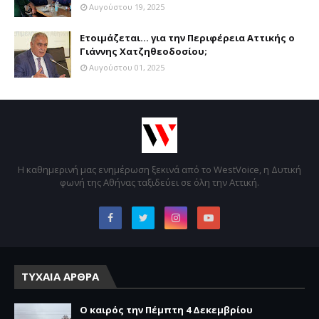
Αυγούστου 19, 2025
Ετοιμάζεται... για την Περιφέρεια Αττικής ο
Γιάννης Χατζηθεοδοσίου;
Αυγούστου 01, 2025
Η καθημερινή μας ενημέρωση ξεκινά από το WestVoice, η Δυτική
φωνή της Αθήνας ταξιδεύει σε όλη την Αττική.
ΤΥΧΑΙΑ ΑΡΘΡΑ
Ο καιρός την Πέμπτη 4 Δεκεμβρίου