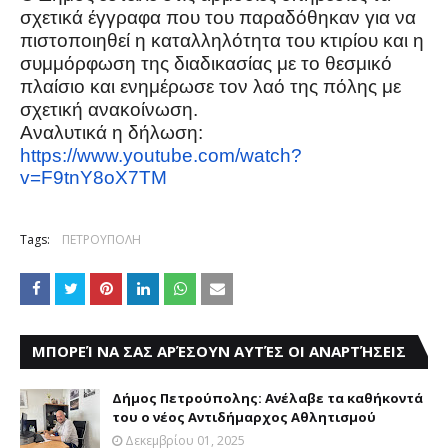
σχετικά έγγραφα που του παραδόθηκαν για να
πιστοποιηθεί η καταλληλότητα του κτιρίου και η
συμμόρφωση της διαδικασίας με το θεσμικό
πλαίσιο και ενημέρωσε τον λαό της πόλης με
σχετική ανακοίνωση.
Αναλυτικά η δήλωση:
https://www.youtube.com/watch?
v=F9tnY8oX7TM
Tags:
ΠΕΤΡΟΥΠΟΛΗ
ΜΠΟΡΕΊ ΝΑ ΣΑΣ ΑΡΈΣΟΥΝ ΑΥΤΈΣ ΟΙ ΑΝΑΡΤΉΣΕΙΣ
Δήμος Πετρούπολης: Ανέλαβε τα καθήκοντά
του ο νέος Αντιδήμαρχος Αθλητισμού
Δεκεμβρίου 01, 2025