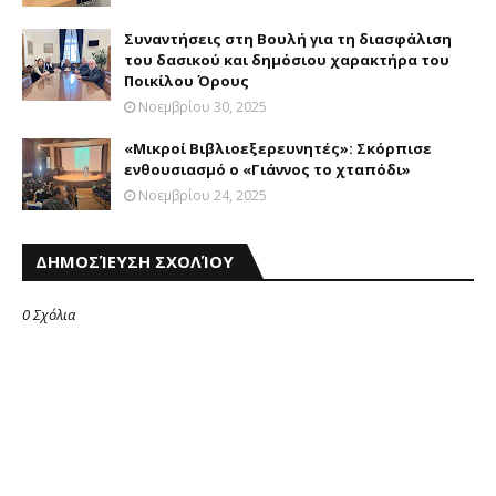
Συναντήσεις στη Βουλή για τη διασφάλιση
του δασικού και δημόσιου χαρακτήρα του
Ποικίλου Όρους
Νοεμβρίου 30, 2025
«Μικροί Βιβλιοεξερευνητές»: Σκόρπισε
ενθουσιασμό ο «Γιάννος το χταπόδι»
Νοεμβρίου 24, 2025
ΔΗΜΟΣΊΕΥΣΗ ΣΧΟΛΊΟΥ
0 Σχόλια