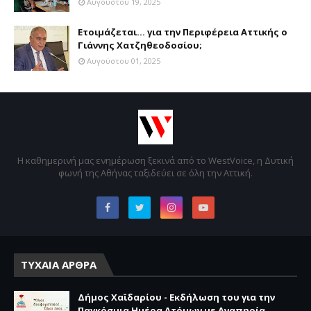
Αυγούστου 19, 2025
Ετοιμάζεται... για την Περιφέρεια Αττικής ο
Γιάννης Χατζηθεοδοσίου;
Αυγούστου 01, 2025
Η καθημερινή μας ενημέρωση ξεκινά από το WestVoice, η Δυτική
φωνή της Αθήνας ταξιδεύει σε όλη την Αττική.
ΤΥΧΑΙΑ ΑΡΘΡΑ
Δήμος Χαϊδαρίου - Εκδήλωση του για την
Παγκόσμια Ημέρα Ατόμων με Αναπηρία