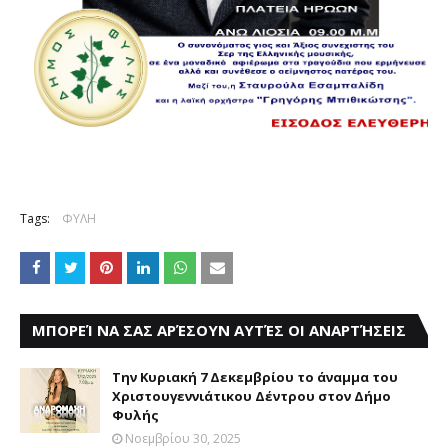
Tags:
ΦΥΛΗ
ΜΠΟΡΕΊ ΝΑ ΣΑΣ ΑΡΈΣΟΥΝ ΑΥΤΈΣ ΟΙ ΑΝΑΡΤΉΣΕΙΣ
Την Κυριακή 7 Δεκεμβρίου το άναμμα του
Χριστουγεννιάτικου Δέντρου στον Δήμο
Φυλής
Νοεμβρίου 30, 2025