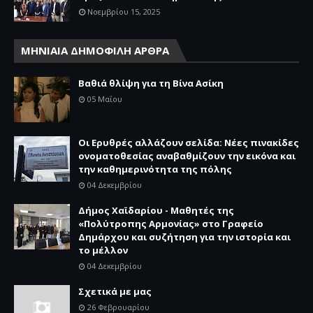
Νοεμβρίου 15, 2025
ΜΗΝΙΑΙΑ ΔΗΜΟΦΙΛΗ ΑΡΘΡΑ
Βαθιά θλίψη για τη Βίνα Ασίκη
05 Μαΐου
Οι Ερυθρές αλλάζουν σελίδα: Νέες πινακίδες
ονοματοθεσίας αναβαθμίζουν την εικόνα και
την καθημερινότητα της πόλης
04 Δεκεμβρίου
Δήμος Χαϊδαρίου - Μαθητές της
«Πολύτροπης Αρμονίας» στο Γραφείο
Δημάρχου και συζήτηση για την ιστορία και
το μέλλον
04 Δεκεμβρίου
Σχετικά με μας
26 Φεβρουαρίου