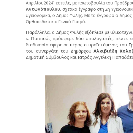
Απριλίου2024) έστειλε, με πρωτοβουλία του Προέδρ
Αντωνόπουλου
, σχετικό έγγραφο στη 2
η
Υγειονομικ
υγειονομικά, ο Δήμος Φυλής. Με το έγγραφο ο Δήμος 
Ορθοπεδικό και Γενικό Γιατρό.
Παράλληλα, ο Δήμος Φυλής εξόπλισε με υλικοτεχνι
κ. Παππούς πρόσφερε δύο υπολογιστές, πέντε εκ
διαδικασία έφερε σε πέρας ο προϊστάμενος του 
του συνεργάτη του Δημάρχου
Αλκιβιάδη Κολο
Δημοτική Σύμβουλος και Ιατρός Αγγελική Παπαδάτ