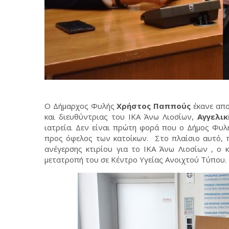
Ο Δήμαρχος Φυλής
Χρήστος Παππούς
έκανε απο
και διευθύντριας του ΙΚΑ Άνω Λιοσίων,
Αγγελι
ιατρεία. Δεν είναι πρώτη φορά που ο Δήμος Φυλ
προς όφελος των κατοίκων. Στο πλαίσιο αυτό, π
ανέγερσης κτιρίου για το ΙΚΑ Άνω Λιοσίων , ο 
μετατροπή του σε Κέντρο Υγείας Ανοιχτού Τύπου.