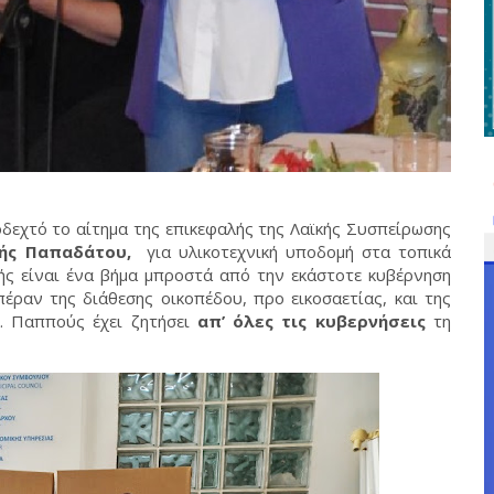
δεχτό το αίτημα της επικεφαλής της Λαϊκής Συσπείρωσης
κής Παπαδάτου,
για υλικοτεχνική υποδομή στα τοπικά
ής είναι ένα βήμα μπροστά από την εκάστοτε κυβέρνηση
έραν της διάθεσης οικοπέδου, προ εικοσαετίας, και της
κ. Παππούς έχει ζητήσει
απ’ όλες τις κυβερνήσεις
τη