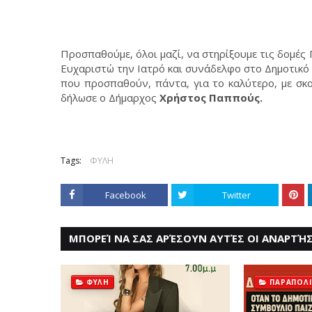
Προσπαθούμε, όλοι μαζί, να στηρίξουμε τις δομέ
Ευχαριστώ την Ιατρό και συνάδελφο στο Δημοτικό
που προσπαθούν, πάντα, για το καλύτερο, με σκ
δήλωσε ο Δήμαρχος
Χρήστος Παππούς.
Tags:
ΦΥΛΗ
Facebook
Twitter
ΜΠΟΡΕΊ ΝΑ ΣΑΣ ΑΡΈΣΟΥΝ ΑΥΤΈΣ ΟΙ ΑΝΑΡΤΉΣ
ΦΥΛΗ
ΠΑΡΑΠΟΛΙ