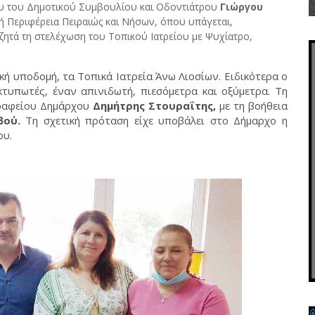
ου του Δημοτικού Συμβουλίου και Οδοντιάτρου
Γιώργου
ή Περιφέρεια Πειραιώς και Νήσων, όπου υπάγεται,
ζητά τη στελέχωση του Τοπικού Ιατρείου με Ψυχίατρο,
κή υποδομή, τα Τοπικά Ιατρεία Άνω Λιοσίων. Ειδικότερα ο
τυπωτές, έναν απινιδωτή, πιεσόμετρα και οξύμετρα. Τη
Γραφείου Δημάρχου
Δημήτρης Στουραΐτης,
με τη βοήθεια
βού.
Τη σχετική πρόταση είχε υποβάλει στο Δήμαρχο η
ου.