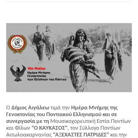
Ο
Δήμος Αιγάλεω
τιμά την
Ημέρα Μνήμης της
Γενοκτονίας του Ποντιακού Ελληνισμού και σε
συνεργασία με τη
Μουσικοχορευτική Εστία Ποντίων
και Φίλων
“Ο ΚΑΥΚΑΣΟΣ”
, τον Σύλλογο Ποντίων
Αιτωλοακαρνανίας
“ΑΞΕΧΑΣΤΕΣ ΠΑΤΡΙΔΕΣ”
και την