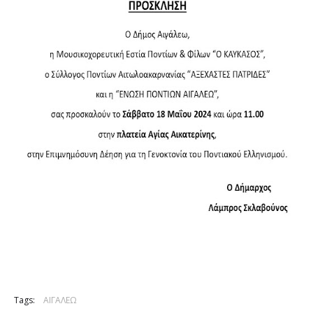
Tags:
ΑΙΓΑΛΕΩ