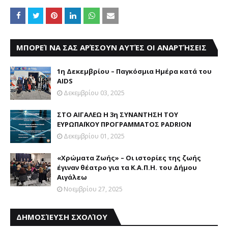
ΜΠΟΡΕΊ ΝΑ ΣΑΣ ΑΡΈΣΟΥΝ ΑΥΤΈΣ ΟΙ ΑΝΑΡΤΉΣΕΙΣ
1η Δεκεμβρίου – Παγκόσμια Ημέρα κατά του
AIDS
Δεκεμβρίου 03, 2025
ΣΤΟ ΑΙΓΑΛΕΩ Η 3η ΣΥΝΑΝΤΗΣΗ ΤΟΥ
ΕΥΡΩΠΑΪΚΟΥ ΠΡΟΓΡΑΜΜΑΤΟΣ PADRION
Δεκεμβρίου 01, 2025
«Χρώματα Ζωής» – Οι ιστορίες της ζωής
έγιναν θέατρο για τα Κ.Α.Π.Η. του Δήμου
Αιγάλεω
Νοεμβρίου 27, 2025
ΔΗΜΟΣΊΕΥΣΗ ΣΧΟΛΊΟΥ