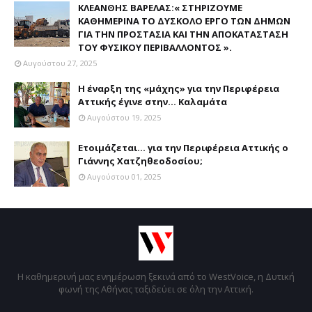
ΚΛΕΑΝΘΗΣ ΒΑΡΕΛΑΣ:« ΣΤΗΡΙΖΟΥΜΕ
ΚΑΘΗΜΕΡΙΝΑ ΤΟ ΔΥΣΚΟΛΟ ΕΡΓΟ ΤΩΝ ΔΗΜΩΝ
ΓΙΑ ΤΗΝ ΠΡΟΣΤΑΣΙΑ ΚΑΙ ΤΗΝ ΑΠΟΚΑΤΑΣΤΑΣΗ
ΤΟΥ ΦΥΣΙΚΟΥ ΠΕΡΙΒΑΛΛΟΝΤΟΣ ».
Αυγούστου 27, 2025
Η έναρξη της «μάχης» για την Περιφέρεια
Αττικής έγινε στην... Καλαμάτα
Αυγούστου 19, 2025
Ετοιμάζεται... για την Περιφέρεια Αττικής ο
Γιάννης Χατζηθεοδοσίου;
Αυγούστου 01, 2025
Η καθημερινή μας ενημέρωση ξεκινά από το WestVoice, η Δυτική
φωνή της Αθήνας ταξιδεύει σε όλη την Αττική.