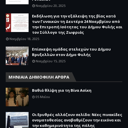
Νοεμβρίου 20, 2025
Εκδήλωση για την εξάλειψη της βίας κατά
των Γυναικών τη Δευτέρα 24 Νοεμβρίου από
την Επιτροπή Ισότητας του Δήμου Φυλής και
τον Σύλλογο της Ζωφριάς
Νοεμβρίου 18, 2025
Επίσκεψη ομάδας στελεχών του Δήμου
Βρυξελλών στον Δήμο Φυλής
Νοεμβρίου 15, 2025
ΜΗΝΙΑΙΑ ΔΗΜΟΦΙΛΗ ΑΡΘΡΑ
Βαθιά θλίψη για τη Βίνα Ασίκη
05 Μαΐου
Οι Ερυθρές αλλάζουν σελίδα: Νέες πινακίδες
ονοματοθεσίας αναβαθμίζουν την εικόνα και
την καθημερινότητα της πόλης