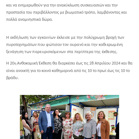
και να ενημερωθούν για την ανακύκλωση συσκευασιών και την
προστασία του περιβάλλοντος με βιωματικό τρόπο, λαμβάνοντας και
πολλά αναμνηστικά δώρα.
Η εκδήλωση των εγκαινίων έκλεισε με την
πολύχρωμη βροχή των
πυροτεχνημάτων
που φώτισαν τον ουρανό και την καθιερωμένη
ξενάγηση των παρευρισκόμενων στα περίπτερα της έκθεσης.
Η 20
Ανθοκομική Έκθεση θα διαρκέσει έως τις 28 Απριλίου 2024 και θα
η
είναι ανοικτή για το κοινό καθημερινά από τις 10 το πρωί έως τις 10 το
βράδυ.