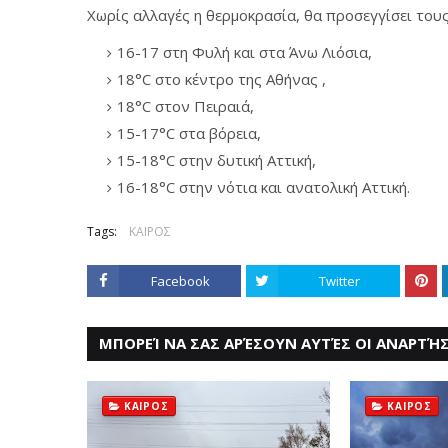
Χωρίς αλλαγές η θερμοκρασία, θα προσεγγίσει τους
16-17 στη Φυλή και στα Άνω Λιόσια,
18°C στο κέντρο της Αθήνας ,
18°C στον Πειραιά,
15-17°C στα βόρεια,
15-18°C στην δυτική Αττική,
16-18°C στην νότια και ανατολική Αττική.
Tags:
ΚΑΙΡΟΣ
Facebook
Twitter
ΜΠΟΡΕΊ ΝΑ ΣΑΣ ΑΡΈΣΟΥΝ ΑΥΤΈΣ ΟΙ ΑΝΑΡΤΉΣ
ΚΑΙΡΟΣ
ΚΑΙΡΟΣ