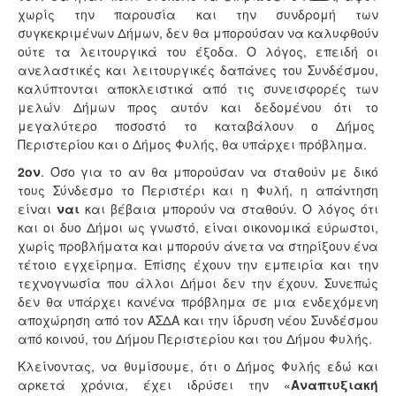
χωρίς την παρουσία και την συνδρομή των
συγκεκριμένων Δήμων, δεν θα μπορούσαν να καλυφθούν
ούτε τα λειτουργικά του έξοδα. Ο λόγος, επειδή οι
ανελαστικές και λειτουργικές δαπάνες του Συνδέσμου,
καλύπτονται αποκλειστικά από τις συνεισφορές των
μελών Δήμων προς αυτόν και δεδομένου ότι το
μεγαλύτερο ποσοστό το καταβάλουν ο Δήμος
Περιστερίου και ο Δήμος Φυλής, θα υπάρχει πρόβλημα.
2ον
. Όσο για το αν θα μπορούσαν να σταθούν με δικό
τους Σύνδεσμο το Περιστέρι και η Φυλή, η απάντηση
είναι
ναι
και βέβαια μπορούν να σταθούν. Ο λόγος ότι
και οι δυο Δήμοι ως γνωστό, είναι οικονομικά εύρωστοι,
χωρίς προβλήματα και μπορούν άνετα να στηρίξουν ένα
τέτοιο εγχείρημα. Επίσης έχουν την εμπειρία και την
τεχνογνωσία που άλλοι Δήμοι δεν την έχουν. Συνεπώς
δεν θα υπάρχει κανένα πρόβλημα σε μια ενδεχόμενη
αποχώρηση από τον ΑΣΔΑ και την ίδρυση νέου Συνδέσμου
από κοινού, του Δήμου Περιστερίου και του Δήμου Φυλής.
Κλείνοντας, να θυμίσουμε, ότι ο Δήμος Φυλής εδώ και
αρκετά χρόνια, έχει ιδρύσει την «
Αναπτυξιακή