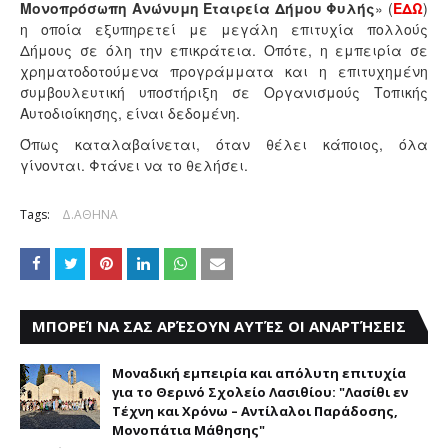
Μονοπρόσωπη Ανώνυμη Εταιρεία Δήμου Φυλής
» (
ΕΔΩ
)
η οποία εξυπηρετεί με μεγάλη επιτυχία πολλούς
Δήμους σε όλη την επικράτεια. Οπότε, η εμπειρία σε
χρηματοδοτούμενα προγράμματα και η επιτυχημένη
συμβουλευτική υποστήριξη σε Οργανισμούς Τοπικής
Αυτοδιοίκησης, είναι δεδομένη.
Όπως καταλαβαίνεται, όταν θέλει κάποιος, όλα
γίνονται. Φτάνει να το θελήσει.
Tags:
Δ.ΑΘΗΝΑ
ΜΠΟΡΕΊ ΝΑ ΣΑΣ ΑΡΈΣΟΥΝ ΑΥΤΈΣ ΟΙ ΑΝΑΡΤΉΣΕΙΣ
Μοναδική εμπειρία και απόλυτη επιτυχία
για το Θερινό Σχολείο Λασιθίου: "Λασίθι εν
Τέχνη και Χρόνω – Αντίλαλοι Παράδοσης,
Μονοπάτια Μάθησης"