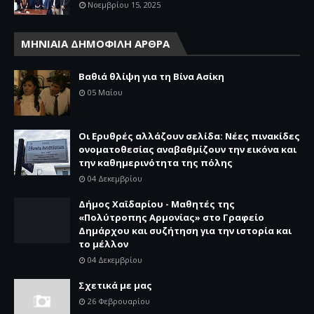
Νοεμβρίου 15, 2025
ΜΗΝΙΑΙΑ ΔΗΜΟΦΙΛΗ ΑΡΘΡΑ
Βαθιά θλίψη για τη Βίνα Ασίκη
05 Μαΐου
Οι Ερυθρές αλλάζουν σελίδα: Νέες πινακίδες
ονοματοθεσίας αναβαθμίζουν την εικόνα και
την καθημερινότητα της πόλης
04 Δεκεμβρίου
Δήμος Χαϊδαρίου - Μαθητές της
«Πολύτροπης Αρμονίας» στο Γραφείο
Δημάρχου και συζήτηση για την ιστορία και
το μέλλον
04 Δεκεμβρίου
Σχετικά με μας
26 Φεβρουαρίου