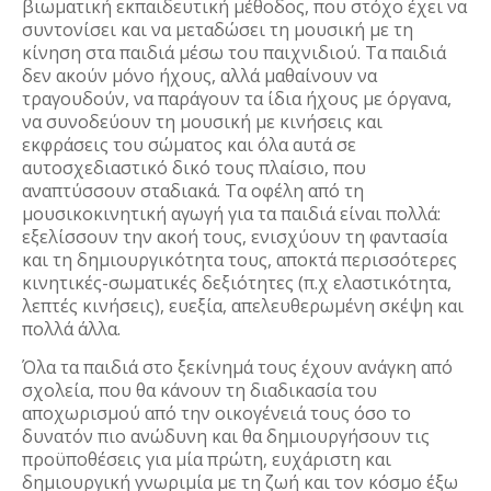
βιωματική εκπαιδευτική μέθοδος, που στόχο έχει να
συντονίσει και να μεταδώσει τη μουσική με τη
κίνηση στα παιδιά μέσω του παιχνιδιού. Τα παιδιά
δεν ακούν μόνο ήχους, αλλά μαθαίνουν να
τραγουδούν, να παράγουν τα ίδια ήχους με όργανα,
να συνοδεύουν τη μουσική με κινήσεις και
εκφράσεις του σώματος και όλα αυτά σε
αυτοσχεδιαστικό δικό τους πλαίσιο, που
αναπτύσσουν σταδιακά. Τα οφέλη από τη
μουσικοκινητική αγωγή για τα παιδιά είναι πολλά:
εξελίσσουν την ακοή τους, ενισχύουν τη φαντασία
και τη δημιουργικότητα τους, αποκτά περισσότερες
κινητικές-σωματικές δεξιότητες (π.χ ελαστικότητα,
λεπτές κινήσεις), ευεξία, απελευθερωμένη σκέψη και
πολλά άλλα.
Όλα τα παιδιά στο ξεκίνημά τους έχουν ανάγκη από
σχολεία, που θα κάνουν τη διαδικασία του
αποχωρισμού από την οικογένειά τους όσο το
δυνατόν πιο ανώδυνη και θα δημιουργήσουν τις
προϋποθέσεις για μία πρώτη, ευχάριστη και
δημιουργική γνωριμία με τη ζωή και τον κόσμο έξω