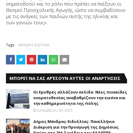
σηματοδοτεί και το ρόλο που πρέπει να παίξουν οι
Θεσμοί Προσχολικής Αγωγής, ώστε να συμβαδίσουν
με τις ανάγκες των παιδιών αυτής της ηλικίας και
των γονιών τους».
Tags:
ΜΑΝΔΡΑ-ΕΙΔΥΛΛΙΑ
ΜΠΟΡΕΊ ΝΑ ΣΑΣ ΑΡΈΣΟΥΝ ΑΥΤΈΣ ΟΙ ΑΝΑΡΤΉΣΕΙΣ
Οι Ερυθρές αλλάζουν σελίδα: Νέες πινακίδες
ονοματοθεσίας αναβαθμίζουν την εικόνα και
την καθημερινότητα της πόλης
Δεκεμβρίου 04, 2025
Δήμος Μάνδρας-Ειδυλλίας: Πανελλήνια
Διάκριση για την Προαγωγή της Δημόσιας
Υγείας στο 20ό Συνέδριο του ΕΔΔΥΠΠΥ