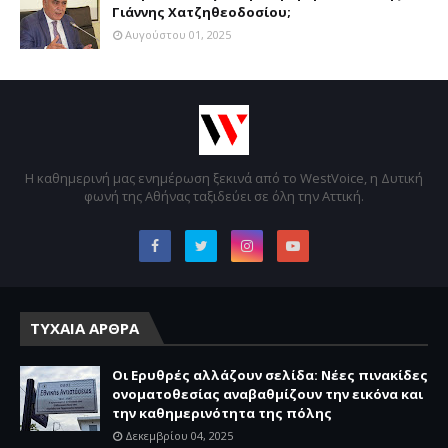
Γιάννης Χατζηθεοδοσίου;
Αυγούστου 01, 2025
Η καθημερινή μας ενημέρωση ξεκινά από το WestVoice, η Δυτική
φωνή της Αθήνας ταξιδεύει σε όλη την Αττική.
ΤΥΧΑΙΑ ΑΡΘΡΑ
Οι Ερυθρές αλλάζουν σελίδα: Νέες πινακίδες
ονοματοθεσίας αναβαθμίζουν την εικόνα και
την καθημερινότητα της πόλης
Δεκεμβρίου 04, 2025