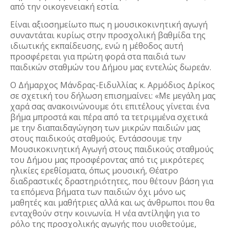
από την οικογενειακή εστία.
Είναι αξιοσημείωτο πως η μουσικοκινητική αγωγή
συναντάται κυρίως στην προσχολική βαθμίδα της
ιδιωτικής εκπαίδευσης, ενώ η μέθοδος αυτή
προσφέρεται για πρώτη φορά στα παιδιά των
παιδικών σταθμών του Δήμου μας εντελώς δωρεάν.
Ο Δήμαρχος Μάνδρας-Ειδυλλίας κ. Αρμόδιος Δρίκος
σε σχετική του δήλωση επισημαίνει: «Με μεγάλη μας
χαρά σας ανακοινώνουμε ότι επιτέλους γίνεται ένα
βήμα μπροστά και πέρα από τα τετριμμένα σχετικά
με την διαπαιδαγώγηση των μικρών παιδιών μας
στους παιδικούς σταθμούς. Εντάσσουμε την
Μουσικοκινητική Αγωγή στους παιδικούς σταθμούς
του Δήμου μας προσφέροντας από τις μικρότερες
ηλικίες ερεθίσματα, όπως μουσική, Θέατρο
διαδ
ραστικές δραστηριότητες, που θέτουν βάση για
τα επόμενα βήματα των παιδιών όχι μόνο ως
μαθητές και μαθήτριες αλλά και ως άνθρωποι που θα
ενταχθούν στην κοινωνία. Η νέα αντίληψη για το
ρόλο της προσχολικής αγωγής που υιοθετούμε,