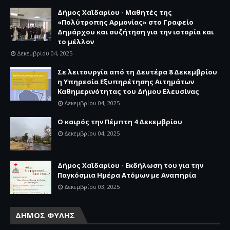
Δήμος Χαϊδαρίου - Μαθητές της
«Πολύτροπης Αρμονίας» στο Γραφείο
Δημάρχου και συζήτηση για την ιστορία και
το μέλλον
Δεκεμβρίου 04, 2025
Σε λειτουργία από τη Δευτέρα 8 Δεκεμβρίου
η Υπηρεσία Εξυπηρέτησης Αιτημάτων
Καθημερινότητας του Δήμου Ελευσίνας
Δεκεμβρίου 04, 2025
Ο καιρός την Πέμπτη 4 Δεκεμβρίου
Δεκεμβρίου 04, 2025
Δήμος Χαϊδαρίου - Εκδήλωση του για την
Παγκόσμια Ημέρα Ατόμων με Αναπηρία
Δεκεμβρίου 03, 2025
ΔΗΜΟΣ ΦΥΛΗΣ