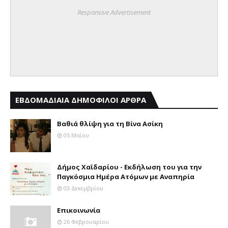
Responsive Advertisement
ΕΒΔΟΜΑΔΙΑΙΑ ΔΗΜΟΦΙΛΟΙ ΑΡΘΡΑ
Βαθιά θλίψη για τη Βίνα Ασίκη
05 Μαΐου
Δήμος Χαϊδαρίου - Εκδήλωση του για την
Παγκόσμια Ημέρα Ατόμων με Αναπηρία
03 Δεκεμβρίου
Επικοινωνία
26 Φεβρουαρίου