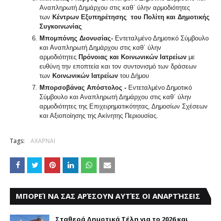
Αναπληρωτή Δημάρχου στις καθ΄ ύλην αρμοδιότητες
των
Κέντρων Εξυπηρέτησης του Πολίτη
και Δημοτικής
Συγκοινωνίας
Μπομπόνης Διονυσίας-
Εντεταλμένο Δημοτικό Σύμβουλο
και Αναπληρωτή Δημάρχου στις καθ΄ ύλην
αρμοδιότητες
Πρόνοιας και Κοινωνικών Ιατρείων
με
ευθύνη την εποπτεία και τον συντονισμό των δράσεων
των
Κοινωνικών Ιατρείων
του Δήμου
Μπορσοβάνας Απόστολος -
Εντεταλμένο Δημοτικό
Σύμβουλο και Αναπληρωτή Δημάρχου στις καθ΄ ύλην
αρμοδιότητες της Επιχειρηματικότητας, Δημοσίων Σχέσεων
και Αξιοποίησης της Ακίνητης Περιουσίας.
Tags:
ΑΧΑΡΝΑΙ
ΜΠΟΡΕΊ ΝΑ ΣΑΣ ΑΡΈΣΟΥΝ ΑΥΤΈΣ ΟΙ ΑΝΑΡΤΉΣΕΙΣ
Σταθερά Δημοτικά Τέλη για το 2026 και