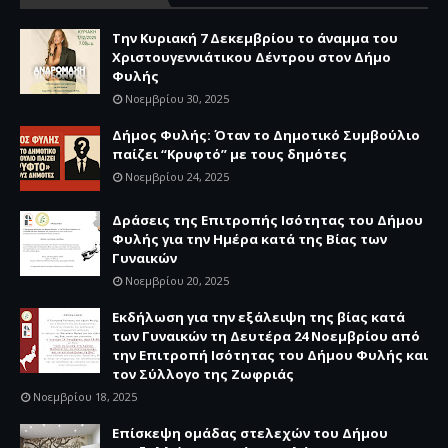
Την Κυριακή 7 Δεκεμβρίου το άναμμα του
Χριστουγεννιάτικου Δέντρου στον Δήμο
Φυλής
Νοεμβρίου 30, 2025
Δήμος Φυλής: Όταν το Δημοτικό Συμβούλιο
παίζει “Κρυφτό” με τους δημότες
Νοεμβρίου 24, 2025
Δράσεις της Επιτροπής Ισότητας του Δήμου
Φυλής για την Ημέρα κατά της Βίας των
Γυναικών
Νοεμβρίου 20, 2025
Εκδήλωση για την εξάλειψη της βίας κατά
των Γυναικών τη Δευτέρα 24 Νοεμβρίου από
την Επιτροπή Ισότητας του Δήμου Φυλής και
τον Σύλλογο της Ζωφριάς
Νοεμβρίου 18, 2025
Επίσκεψη ομάδας στελεχών του Δήμου