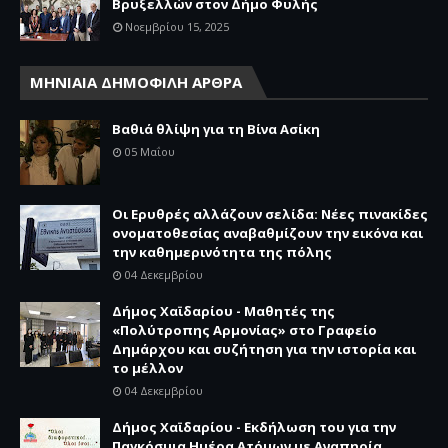
Βρυξελλών στον Δήμο Φυλής
Νοεμβρίου 15, 2025
ΜΗΝΙΑΙΑ ΔΗΜΟΦΙΛΗ ΑΡΘΡΑ
Βαθιά θλίψη για τη Βίνα Ασίκη
05 Μαΐου
Οι Ερυθρές αλλάζουν σελίδα: Νέες πινακίδες
ονοματοθεσίας αναβαθμίζουν την εικόνα και
την καθημερινότητα της πόλης
04 Δεκεμβρίου
Δήμος Χαϊδαρίου - Μαθητές της
«Πολύτροπης Αρμονίας» στο Γραφείο
Δημάρχου και συζήτηση για την ιστορία και
το μέλλον
04 Δεκεμβρίου
Δήμος Χαϊδαρίου - Εκδήλωση του για την
Παγκόσμια Ημέρα Ατόμων με Αναπηρία