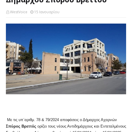
WestVoice
15 Ιανουαρίου
Με τις υπ΄αριθμ. 78 & 79/2024 αποφάσεις ο Δήμαρχος Αχαρνών
Σπύρος Βρεττός
ορίζει τους νέους Αντιδημάρχους και Εντεταλμένους