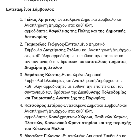
Εντεταλμένοι Σύμβουλοι:
Γκίκας Χρήστος-
Εντεταλμένο Δημοτικό Σύμβουλο και
Αναπληρωτή Δημάρχου στις καθ΄ ύλην
αρμοδιότητες
Ασφάλειας της Πόλης και της Δημοτικής
Αστυνομίας
Γιαμαρέλος Γιώργος
-Εντεταλμένο Δημοτικό
Σύμβουλο
Διαχείρισης Στόλου
και Αναπληρωτή Δημάρχου
στις καθ΄ ύλην αρμοδιότητες με ευθύνη την εποπτεία και
τον συντονισμό των δράσεων του
αυτοτελούς τμήματος
Διαχείρισης Στόλου
Δαμάσκος Κώστας-
Εντεταλμένο Δημοτικό
ΣύμβουλοΠολεοδομίας και Αναπληρωτή Δημάρχου στις
καθ΄ ύλην αρμοδιότητες με ευθύνη την εποπτεία και τον
συντονισμό των δράσεων της
Διεύθυνσης Πολεοδομίας
και Τουριστικής Ανάπτυξης της Πάρνηθας
Κατσούρος Σπύρος-
Εντεταλμένο Δημοτικό Σύμβουλοκαι
Αναπληρωτή Δημάρχου στις καθ΄ ύλην
αρμοδιότητες
Κοινόχρηστων Χώρων, Παιδικών Χαρών,
Πλατειών, Κοινωνικού Φροντιστηρίου και της περιοχής
του Κόκκινου Μύλου
Μαντέλας Γιώργος
-Εντεταλμένο Δημοτικό Σύμβουλο και