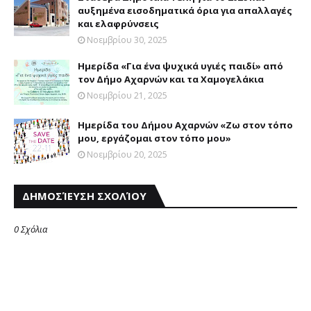
αυξημένα εισοδηματικά όρια για απαλλαγές
και ελαφρύνσεις
Νοεμβρίου 30, 2025
Ημερίδα «Για ένα ψυχικά υγιές παιδί» από
τον Δήμο Αχαρνών και τα Χαμογελάκια
Νοεμβρίου 21, 2025
Ημερίδα του Δήμου Αχαρνών «Ζω στον τόπο
μου, εργάζομαι στον τόπο μου»
Νοεμβρίου 20, 2025
ΔΗΜΟΣΊΕΥΣΗ ΣΧΟΛΊΟΥ
0 Σχόλια