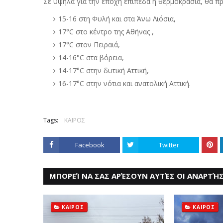
Σε υψηλά για την εποχή επίπεδα η θερμοκρασία, θα π
15-16 στη Φυλή και στα Άνω Λιόσια,
17°C στο κέντρο της Αθήνας ,
17°C στον Πειραιά,
14-16°C στα βόρεια,
14-17°C στην δυτική Αττική,
16-17°C στην νότια και ανατολική Αττική.
Tags:
ΚΑΙΡΟΣ
Facebook
Twitter
ΜΠΟΡΕΊ ΝΑ ΣΑΣ ΑΡΈΣΟΥΝ ΑΥΤΈΣ ΟΙ ΑΝΑΡΤΉΣ
ΚΑΙΡΟΣ
ΚΑΙΡΟΣ