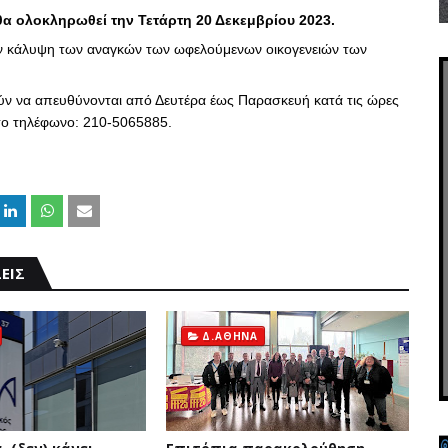
 θα ολοκληρωθεί την Τετάρτη 20 Δεκεμβρίου 2023.
ην κάλυψη των αναγκών των ωφελούμενων οικογενειών των
ούν να απευθύνονται από Δευτέρα έως Παρασκευή κατά τις ώρες
στο τηλέφωνο: 210-5065885.
ΕΙΣ
Δ.ΑΘΗΝΑ