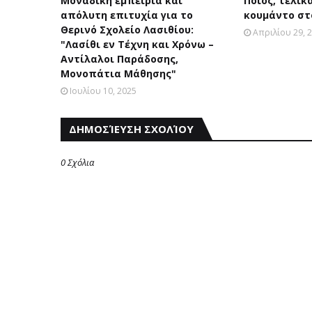
Μοναδική εμπειρία και
Ποιος, τελικά
απόλυτη επιτυχία για το
κουμάντο στ
Θερινό Σχολείο Λασιθίου:
Απριλίου 29, 
"Λασίθι εν Τέχνη και Χρόνω –
Αντίλαλοι Παράδοσης,
Μονοπάτια Μάθησης"
Ιουλίου 10, 2025
ΔΗΜΟΣΊΕΥΣΗ ΣΧΟΛΊΟΥ
0 Σχόλια