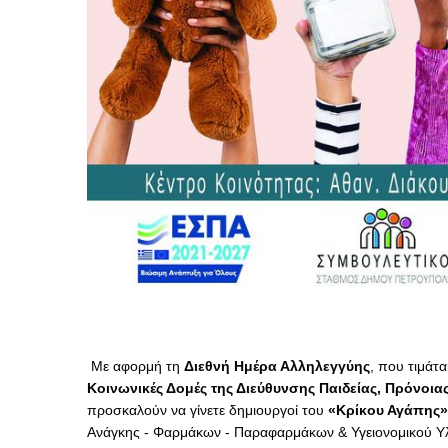
Με αφορμή τη
Διεθνή Ημέρα Αλληλεγγύης
, που τιμάτα
Κοινωνικές Δομές της Διεύθυνσης Παιδείας, Πρόνοι
προσκαλούν να γίνετε δημιουργοί του
«Κρίκου Αγάπης»
Ανάγκης - Φαρμάκων - Παραφαρμάκων &
Υγειονομικού Υ