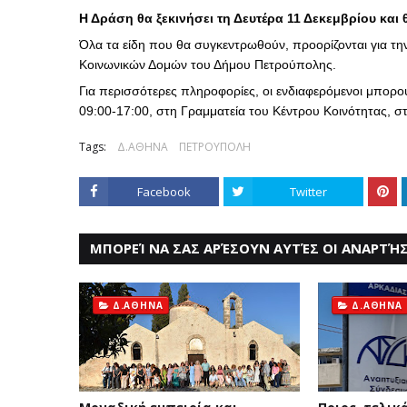
Η Δράση θα ξεκινήσει τη Δευτέρα 11 Δεκεμβρίου και
Όλα τα είδη που θα συγκεντρωθούν, προορίζονται για τ
Κοινωνικών Δομών του Δήμου Πετρούπολης.
Για περισσότερες πληροφορίες, οι ενδιαφερόμενοι μπορ
09:00-17:00, στη Γραμματεία του Κέντρου Κοινότητας, 
Tags:
Δ.ΑΘΗΝΑ
ΠΕΤΡΟΥΠΟΛΗ
Facebook
Twitter
ΜΠΟΡΕΊ ΝΑ ΣΑΣ ΑΡΈΣΟΥΝ ΑΥΤΈΣ ΟΙ ΑΝΑΡΤΉΣ
Δ.ΑΘΗΝΑ
Δ.ΑΘΗΝΑ