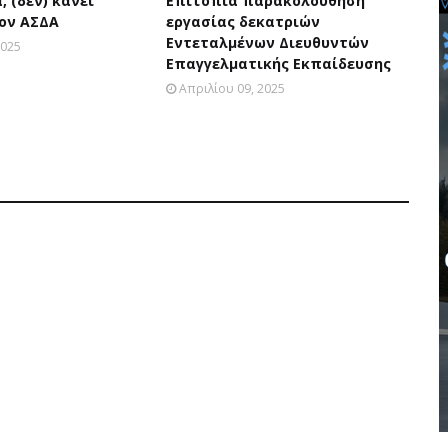
, (δεν) κάνει
Επιτόπια παρακολούθηση
ον ΑΣΔΑ
εργασίας δεκατριών
Εντεταλμένων Διευθυντών
2025
Επαγγελματικής Εκπαίδευσης
Απριλίου 09, 2025